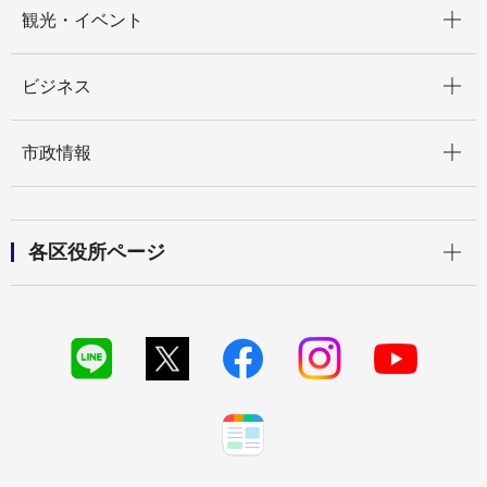
開く
観光・イベント
開く
ビジネス
開く
市政情報
開く
各区役所ページ