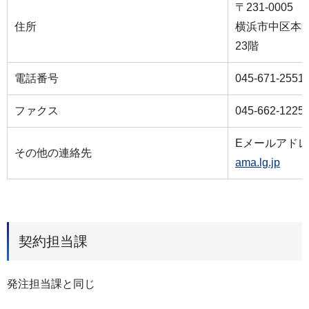
〒231-0005
住所
横浜市中区本町
23階
電話番号
045-671-2551
ファクス
045-662-1225
Eメールアド
その他の連絡先
ama.lg.jp
契約担当課
発注担当課と同じ