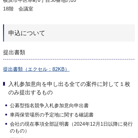
横浜市中区本町6丁目50番地の10
18階 会議室
申込について
提出書類
提出書類（エクセル：82KB）
入札参加意向を申し出る全ての案件に対して１枚
のみ提出するもの
公募型指名競争入札参加意向申出書
車両保管場所の予定地に関する確認書
会社の現在事項全部証明書（2024年12月1日以降に発行
のもの）