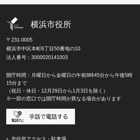
横浜市役所
〒231-0005
横浜市中区本町6丁目50番地の10
法人番号：3000020141003
開庁時間：月曜日から金曜日の午前8時45分から午後5時
15分まで
（祝日・休日・12月29日から1月3日を除く）
※一部の窓口では開庁時間が異なる場合があります
市役所アクセス・駐車場