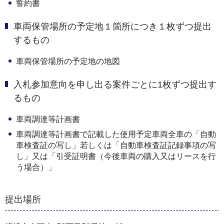
誓約書
車両保管場所の予定地１箇所につき１枚ずつ提出
するもの
車両保管場所の予定地の地図
入札参加意向を申し出る案件ごとに1枚ずつ提出す
るもの
車両調達等計画書
車両調達等計画書で記載した使用予定車両全車の「自動
車検査証の写し」若しくは「自動車検査証記録事項の写
し」又は「引受証明書（今後車両の購入又はリースを行
う場合）」
提出場所