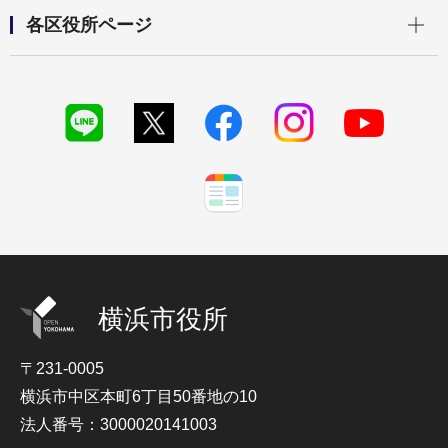
開く
各区役所ページ
横浜市役所
〒231-0005
横浜市中区本町6丁目50番地の10
法人番号：3000020141003