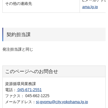
Eメールアド
その他の連絡先
ama.lg.jp
契約担当課
発注担当課と同じ
このページへのお問合せ
資源循環局業務課
電話：
045-671-2551
ファクス： 045-662-1225
メールアドレス：
sj-gyomu@city.yokohama.lg.jp