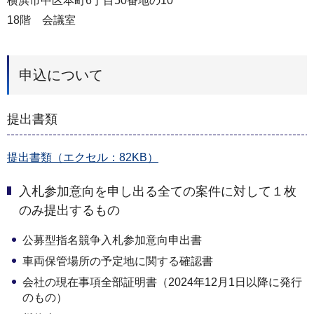
横浜市中区本町6丁目50番地の10
18階 会議室
申込について
提出書類
提出書類（エクセル：82KB）
入札参加意向を申し出る全ての案件に対して１枚
のみ提出するもの
公募型指名競争入札参加意向申出書
車両保管場所の予定地に関する確認書
会社の現在事項全部証明書（2024年12月1日以降に発行
のもの）