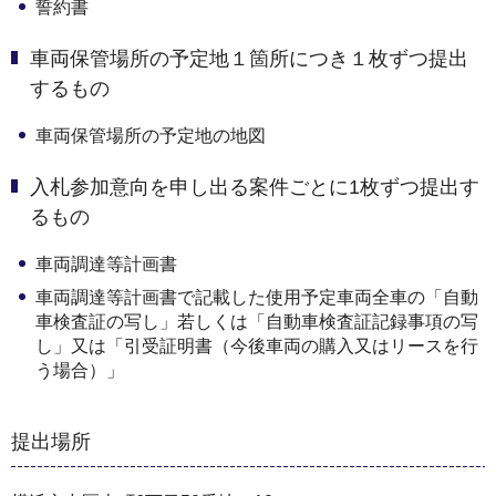
誓約書
車両保管場所の予定地１箇所につき１枚ずつ提出
するもの
車両保管場所の予定地の地図
入札参加意向を申し出る案件ごとに1枚ずつ提出す
るもの
車両調達等計画書
車両調達等計画書で記載した使用予定車両全車の「自動
車検査証の写し」若しくは「自動車検査証記録事項の写
し」又は「引受証明書（今後車両の購入又はリースを行
う場合）」
提出場所