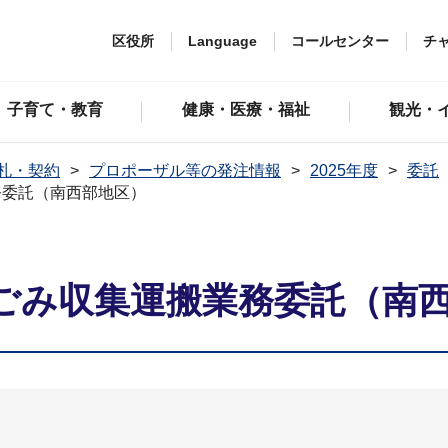
区役所
Language
コールセンター
チ
子育て・教育
健康・医療・福祉
観光・
札・契約
プロポーザル等の発注情報
2025年度
委託
務委託（南西部地区）
ごみ収集運搬業務委託（南