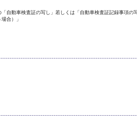
の「自動車検査証の写し」若しくは「自動車検査証記録事項の
う場合）」