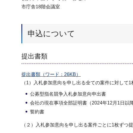
市庁舎18階会議室
申込について
提出書類
提出書類（ワード：26KB）
（1）入札参加意向を申し出る全ての案件に対して1
公募型指名競争入札参加意向申出書
会社の現在事項全部証明書（2024年12月1日
誓約書
（２）入札参加意向を申し出る案件ごとに1枚ずつ