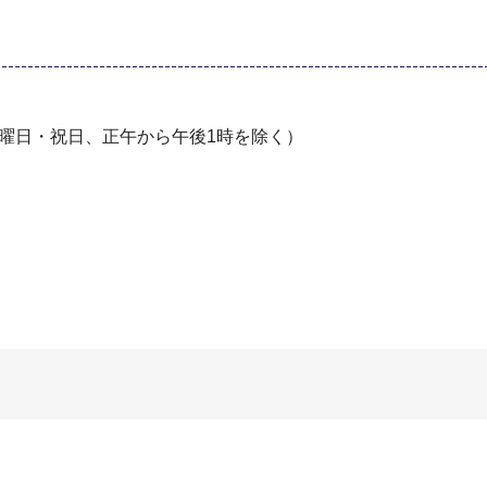
⽇曜日・祝⽇、正午から午後1時を除く）