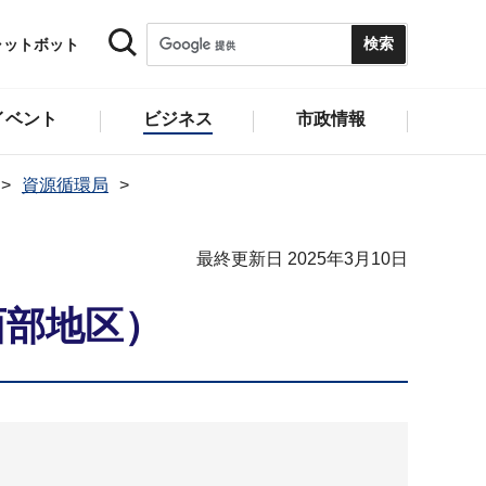
ャットボット
イベント
ビジネス
市政情報
資源循環局
最終更新日 2025年3月10日
西部地区）