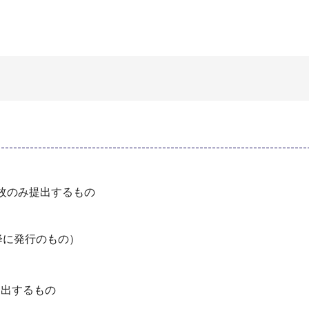
枚のみ提出するもの
以降に発行のもの）
提出するもの