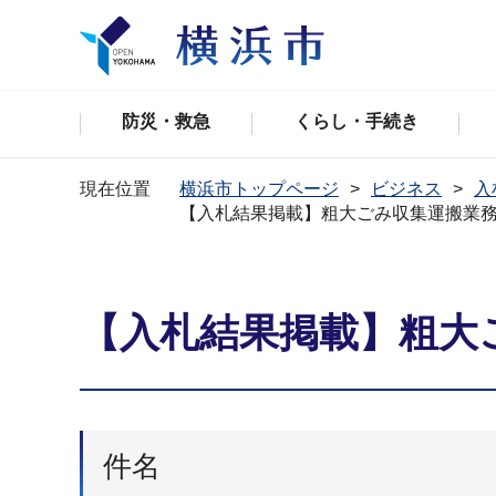
防災・救急
くらし・手続き
現在位置
横浜市トップページ
ビジネス
入
【入札結果掲載】粗大ごみ収集運搬業
【入札結果掲載】粗大
件名