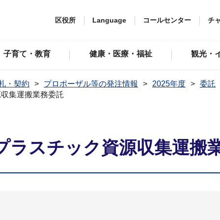
区役所
Language
コールセンター
チ
子育て・教育
健康・医療・福祉
観光・
札・契約
プロポーザル等の発注情報
2025年度
委託
源収集運搬業務委託
プラスチック資源収集運搬