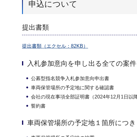
申込について
提出書類
提出書類（エクセル：82KB）
入札参加意向を申し出る全ての案
公募型指名競争入札参加意向申出書
車両保管場所の予定地に関する確認書
会社の現在事項全部証明書（2024年12月1日
誓約書
車両保管場所の予定地１箇所につき