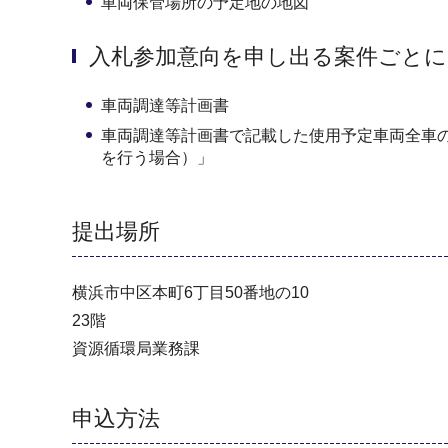
車両保管場所の予定地の地図
入札参加意向を申し出る案件ごとに
車両調達等計画書
車両調達等計画書で記載した使用予定車両全車
を行う場合）」
提出場所
横浜市中区本町6丁目50番地の10
23階
資源循環局業務課
申込方法