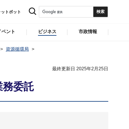
ャットボット
イベント
ビジネス
市政情報
資源循環局
最終更新日 2025年2月25日
業務委託