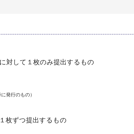
件に対して１枚のみ提出するもの
以降に発行のもの）
１枚ずつ提出するもの