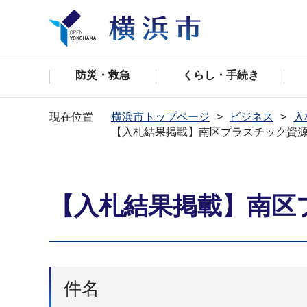
防災・救急
くらし・手続き
現在位置
横浜市トップページ
ビジネス
入
【入札結果掲載】南区プラスチック資
【入札結果掲載】南区
件名