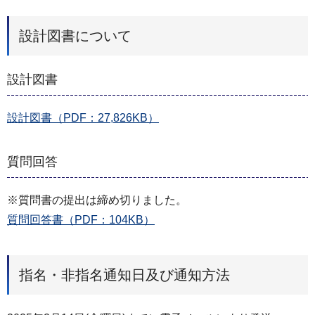
設計図書について
設計図書
設計図書（PDF：27,826KB）
質問回答
※質問書の提出は締め切りました。
質問回答書（PDF：104KB）
指名・非指名通知日及び通知方法