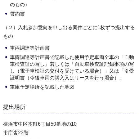
のもの）
誓約書
（２）入札参加意向を申し出る案件ごとに1枚ずつ提出する
もの
車両調達等計画書
車両調達等計画書で記載した使用予定車両全車の「自動
車検査証の写し」若しくは「自動車検査証記録事項の写
し（電子車検証の交付を受けている場合）」又は「引受
証明書（今後車両の購入又はリースを行う場合）」
車庫予定場所を記載した地図
提出場所
横浜市中区本町6丁目50番地の10
市庁舎23階