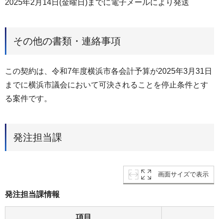
2025年2月14日(金曜日)までに電子メールにより発送
その他の書類・連絡事項
この契約は、令和7年度横浜市各会計予算が2025年3月31日
までに横浜市議会において可決されることを停止条件とす
る案件です。
発注担当課
画面サイズで表示
発注担当課情報
項目