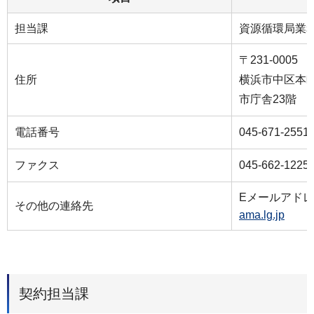
担当課
資源循環局業
〒231-0005
住所
横浜市中区本町
市庁舎23階
電話番号
045-671-2551
ファクス
045-662-1225
Eメールアド
その他の連絡先
ama.lg.jp
契約担当課