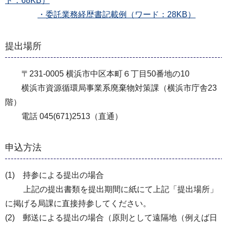
ド：68KB）
・委託業務経歴書記載例（ワード：28KB）
提出場所
〒231-0005 横浜市中区本町６丁目50番地の10
横浜市資源循環局事業系廃棄物対策課（横浜市庁舎23
階）
電話 045(671)2513（直通）
申込方法
(1) 持参による提出の場合
上記の提出書類を提出期間に紙にて上記「提出場所」
に掲げる局課に直接持参してください。
(2) 郵送による提出の場合（原則として遠隔地（例えば日