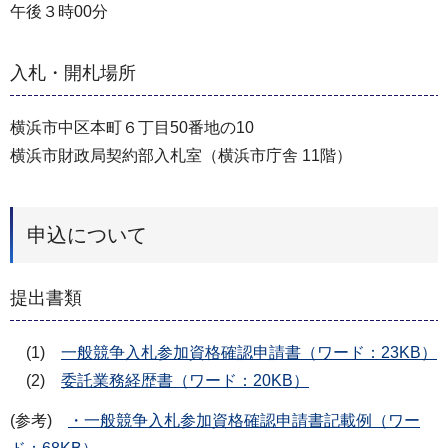
午後３時00分
入札・開札場所
横浜市中区本町６丁目50番地の10
横浜市財政局契約部入札室（横浜市庁舎 11階）
申込について
提出書類
(1)
一般競争入札参加資格確認申請書（ワード：23KB）
(2)
委託業務経歴書（ワード：20KB）
(参考)
・一般競争入札参加資格確認申請書記載例（ワー