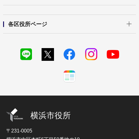
開く
各区役所ページ
横浜市役所
〒231-0005