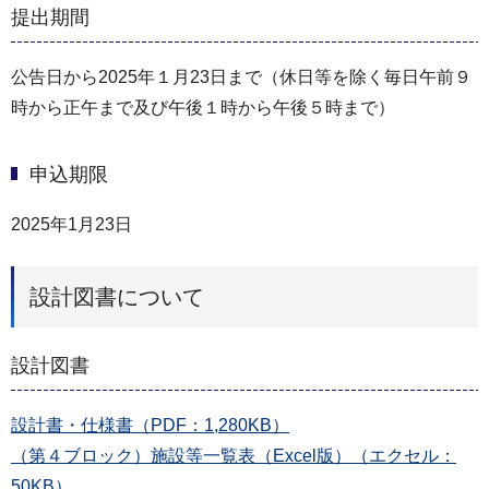
提出期間
公告日から2025年１月23日まで（休日等を除く毎日午前９
時から正午まで及び午後１時から午後５時まで）
申込期限
2025年1月23日
設計図書について
設計図書
設計書・仕様書（PDF：1,280KB）
（第４ブロック）施設等一覧表（Excel版）（エクセル：
50KB）