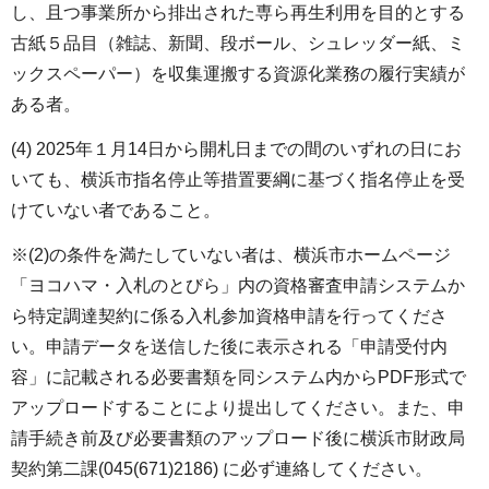
し、且つ事業所から排出された専ら再生利用を目的とする
古紙５品目（雑誌、新聞、段ボール、シュレッダー紙、ミ
ックスペーパー）を収集運搬する資源化業務の履行実績が
ある者。
(4) 2025年１月14日から開札日までの間のいずれの日にお
いても、横浜市指名停止等措置要綱に基づく指名停止を受
けていない者であること。
※(2)の条件を満たしていない者は、横浜市ホームページ
「ヨコハマ・入札のとびら」内の資格審査申請システムか
ら特定調達契約に係る入札参加資格申請を行ってくださ
い。申請データを送信した後に表示される「申請受付内
容」に記載される必要書類を同システム内からPDF形式で
アップロードすることにより提出してください。また、申
請手続き前及び必要書類のアップロード後に横浜市財政局
契約第二課(045(671)2186) に必ず連絡してください。