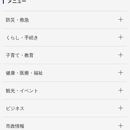
メニュー
開く
防災・救急
開く
くらし・手続き
開く
子育て・教育
開く
健康・医療・福祉
開く
観光・イベント
開く
ビジネス
開く
市政情報