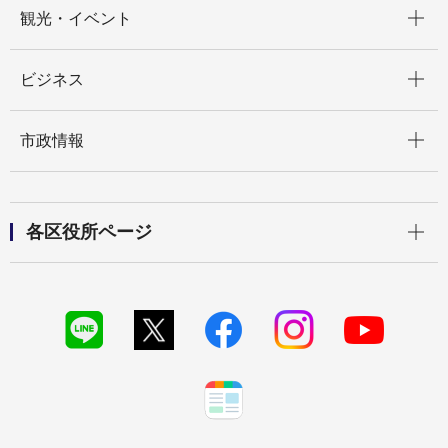
開く
観光・イベント
開く
ビジネス
開く
市政情報
開く
各区役所ページ