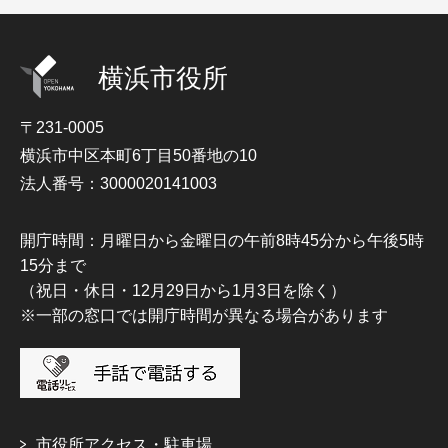
横浜市役所
〒231-0005
横浜市中区本町6丁目50番地の10
法人番号：3000020141003
開庁時間：月曜日から金曜日の午前8時45分から午後5時
15分まで
（祝日・休日・12月29日から1月3日を除く）
※一部の窓口では開庁時間が異なる場合があります
市役所アクセス・駐車場