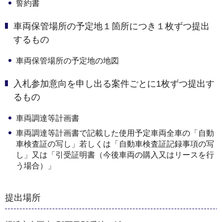
誓約書
車両保管場所の予定地１箇所につき１枚ずつ提出
するもの
車両保管場所の予定地の地図
入札参加意向を申し出る案件ごとに1枚ずつ提出す
るもの
車両調達等計画書
車両調達等計画書で記載した使用予定車両全車の「自動
車検査証の写し」若しくは「自動車検査証記録事項の写
し」又は「引受証明書（今後車両の購入又はリースを行
う場合）」
提出場所