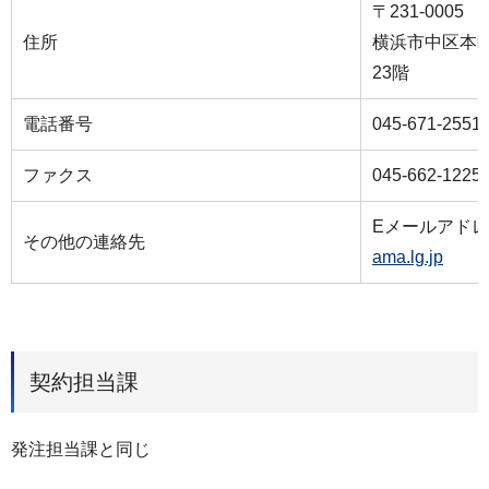
〒231-0005
住所
横浜市中区本町
23階
電話番号
045-671-2551
ファクス
045-662-1225
Eメールアド
その他の連絡先
ama.lg.jp
契約担当課
発注担当課と同じ