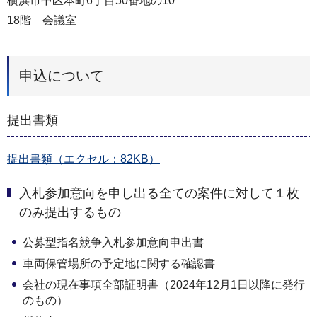
横浜市中区本町6丁目50番地の10
18階 会議室
申込について
提出書類
提出書類（エクセル：82KB）
入札参加意向を申し出る全ての案件に対して１枚
のみ提出するもの
公募型指名競争入札参加意向申出書
車両保管場所の予定地に関する確認書
会社の現在事項全部証明書（2024年12月1日以降に発行
のもの）