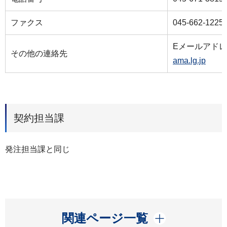
ファクス
045-662-1225
Eメールアド
その他の連絡先
ama.lg.jp
契約担当課
発注担当課と同じ
開く
関連ページ一覧