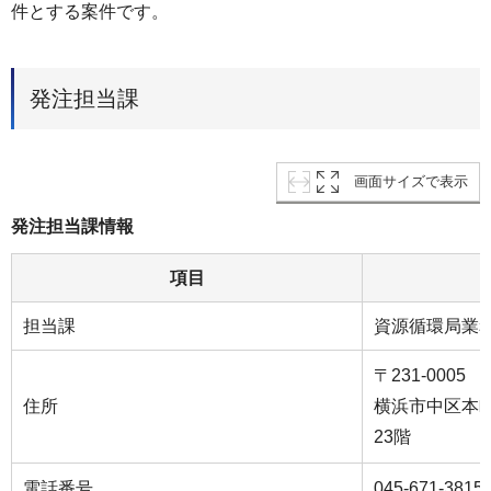
件とする案件です。
発注担当課
画面サイズで表示
発注担当課情報
項目
担当課
資源循環局業
〒231-0005
住所
横浜市中区本町
23階
電話番号
045-671-3815