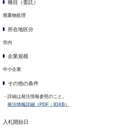
種目（委託）
廃棄物処理
所在地区分
市内
企業規模
中小企業
その他の条件
・詳細は発注情報参照のこと。
発注情報詳細（PDF：81KB）
入札開始日