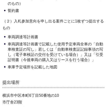
のもの）
誓約書
（２）入札参加意向を申し出る案件ごとに1枚ずつ提出する
もの
車両調達等計画書
車両調達等計画書で記載した使用予定車両全車の「自動
車検査証の写し」若しくは「自動車検査証記録事項の写
し（電子車検証の交付を受けている場合）」又は「引受
証明書（今後車両の購入又はリースを行う場合）」
車庫予定場所を記載した地図
提出場所
横浜市中区本町6丁目50番地の10
市庁舎23階