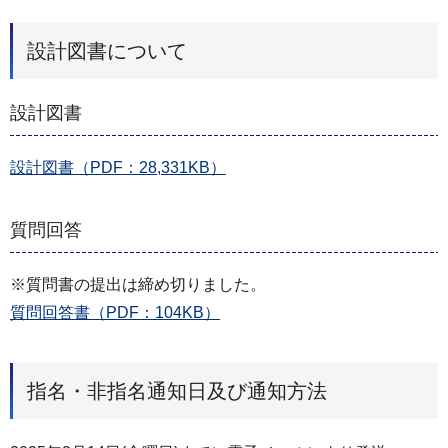
設計図書について
設計図書
設計図書（PDF：28,331KB）
質問回答
※質問書の提出は締め切りました。
質問回答書（PDF：104KB）
指名・非指名通知日及び通知方法