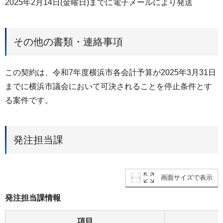
2025年2月14日(金曜日)までに電子メールにより発送
その他の書類・連絡事項
この契約は、令和7年度横浜市各会計予算が2025年3月31日
までに横浜市議会において可決されることを停止条件とす
る案件です。
発注担当課
画面サイズで表示
発注担当課情報
項目