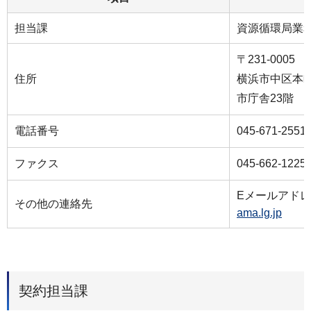
担当課
資源循環局業
〒231-0005
住所
横浜市中区本町
市庁舎23階
電話番号
045-671-2551
ファクス
045-662-1225
Eメールアド
その他の連絡先
ama.lg.jp
契約担当課