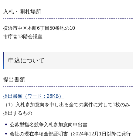
入札・開札場所
横浜市中区本町6丁目50番地の10
市庁舎18階会議室
申込について
提出書類
提出書類（ワード：26KB）
（1）入札参加意向を申し出る全ての案件に対して1枚のみ
提出するもの
公募型指名競争入札参加意向申出書
会社の現在事項全部証明書（2024年12月1日以降に発行