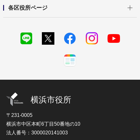
開く
各区役所ページ
横浜市役所
〒231-0005
横浜市中区本町6丁目50番地の10
法人番号：3000020141003