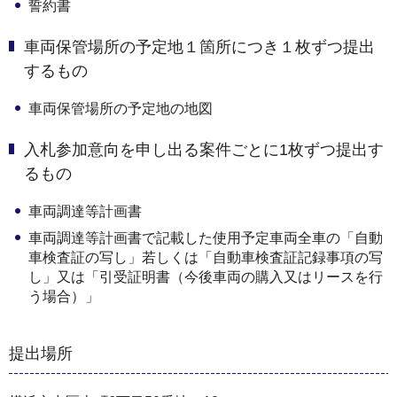
誓約書
車両保管場所の予定地１箇所につき１枚ずつ提出
するもの
車両保管場所の予定地の地図
入札参加意向を申し出る案件ごとに1枚ずつ提出す
るもの
車両調達等計画書
車両調達等計画書で記載した使用予定車両全車の「自動
車検査証の写し」若しくは「自動車検査証記録事項の写
し」又は「引受証明書（今後車両の購入又はリースを行
う場合）」
提出場所