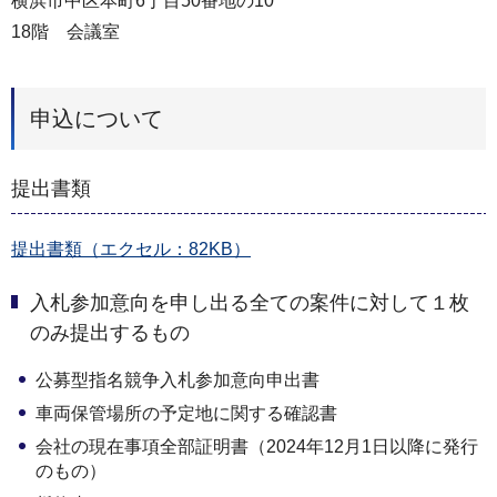
横浜市中区本町6丁目50番地の10
18階 会議室
申込について
提出書類
提出書類（エクセル：82KB）
入札参加意向を申し出る全ての案件に対して１枚
のみ提出するもの
公募型指名競争入札参加意向申出書
車両保管場所の予定地に関する確認書
会社の現在事項全部証明書（2024年12月1日以降に発行
のもの）