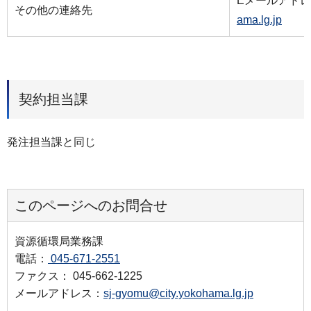
Eメールアド
その他の連絡先
ama.lg.jp
契約担当課
発注担当課と同じ
このページへのお問合せ
資源循環局業務課
電話：
045-671-2551
ファクス： 045-662-1225
メールアドレス：
sj-gyomu@city.yokohama.lg.jp