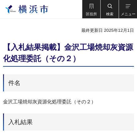
区役所
検索
メニュー
最終更新日 2025年12月1日
【入札結果掲載】金沢工場焼却灰資源
化処理委託（その２）
件名
金沢工場焼却灰資源化処理委託（その２）
入札結果