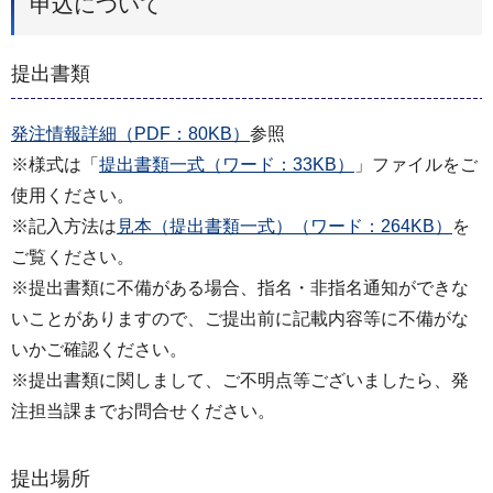
申込について
提出書類
発注情報詳細（PDF：80KB）
参照
※様式は「
提出書類一式（ワード：33KB）
」ファイルをご
使用ください。
※記入方法は
見本（提出書類一式）（ワード：264KB）
を
ご覧ください。
※提出書類に不備がある場合、指名・非指名通知ができな
いことがありますので、ご提出前に記載内容等に不備がな
いかご確認ください。
※提出書類に関しまして、ご不明点等ございましたら、発
注担当課までお問合せください。
提出場所