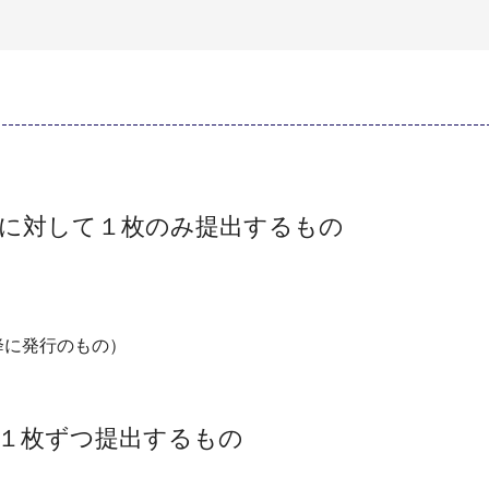
件に対して１枚のみ提出するもの
以降に発行のもの）
１枚ずつ提出するもの