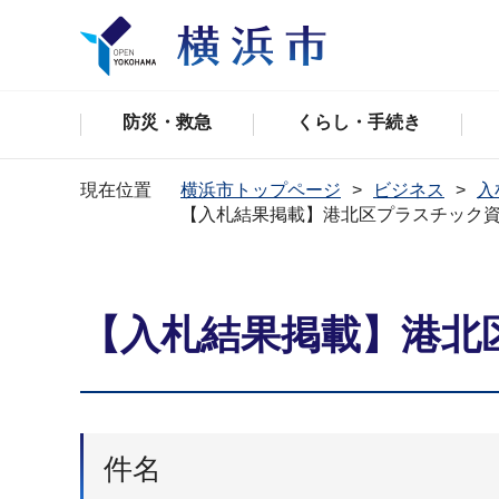
防災・救急
くらし・手続き
現在位置
横浜市トップページ
ビジネス
入
【入札結果掲載】港北区プラスチック
【入札結果掲載】港北
件名