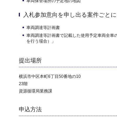
車両保管場所の予定地の地図
入札参加意向を申し出る案件ごとに
車両調達等計画書
車両調達等計画書で記載した使用予定車両全車
を行う場合）」
提出場所
横浜市中区本町6丁目50番地の10
23階
資源循環局業務課
申込方法