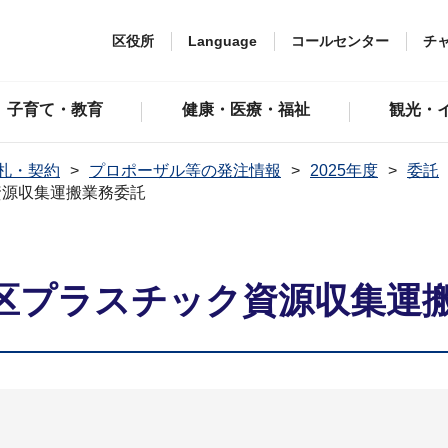
区役所
Language
コールセンター
チ
子育て・教育
健康・医療・福祉
観光・
札・契約
プロポーザル等の発注情報
2025年度
委託
資源収集運搬業務委託
区プラスチック資源収集運