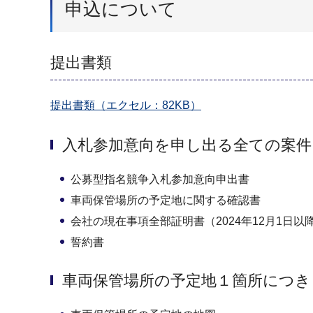
申込について
提出書類
提出書類（エクセル：82KB）
入札参加意向を申し出る全ての案
公募型指名競争入札参加意向申出書
車両保管場所の予定地に関する確認書
会社の現在事項全部証明書（2024年12月1日
誓約書
車両保管場所の予定地１箇所につき