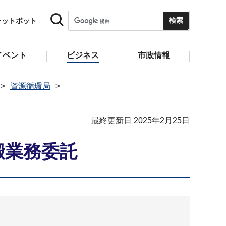
ャットボット
イベント
ビジネス
市政情報
資源循環局
最終更新日 2025年2月25日
搬業務委託