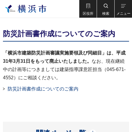
区役所
検索
メニュー
防災計画書作成についてのご案内
「横浜市建築防災計画審議実施要領及び同細目」は、平成
31年3月31日をもって廃止いたしました。
なお、現在継続
中の計画等につきましては建築指導課意匠担当（045-671-
4552）にご相談ください。
防災計画書作成についてのご案内
開く