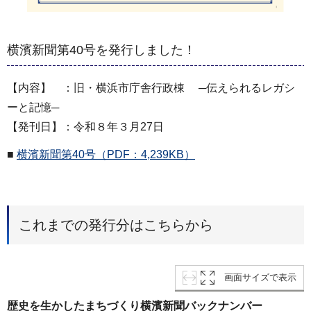
横濱新聞第40号を発行しました！
【内容】 ：旧・横浜市庁舎行政棟 ─伝えられるレガシ
ーと記憶─
【発刊日】：令和８年３月27日
■
横濱新聞第40号（PDF：4,239KB）
これまでの発行分はこちらから
画面サイズで表示
歴史を生かしたまちづくり横濱新聞バックナンバー