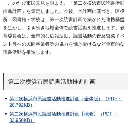
このたび市民意見を踏まえ、「第二次横浜市民読書活動
推進計画」を策定しました。今後、本計画に基づき、区役
所・図書館・学校は、第一次読書計画で築かれた連携基盤
を生かし、引き続き地域全体で読書活動を推進します。教
育委員会は、全市的な広報活動、読書活動の普及啓発イベ
ント等への民間事業者等の協力を働き掛けるなど全市的な
読書活動を推進します。
第二次横浜市民読書活動推進計画
第二次横浜市民読書活動推進計画（全体版）（PDF：
28,792KB）
第二次横浜市民読書活動推進計画【概要】（PDF：
33,950KB）