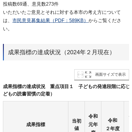
投稿数69通、意見数273件
いただいたご意見とそれに対する本市の考え方について
は、
市民意見募集結果（PDF：589KB）
からご覧くださ
い。
成果指標の達成状況（2024年２月現在）
画面サイズで表示
成果指標の達成状況 重点項目１ 子どもの発達段階に応じ
どもの読書習慣の定着）
令和
令和
当初
成果指標
元年
値
２年度