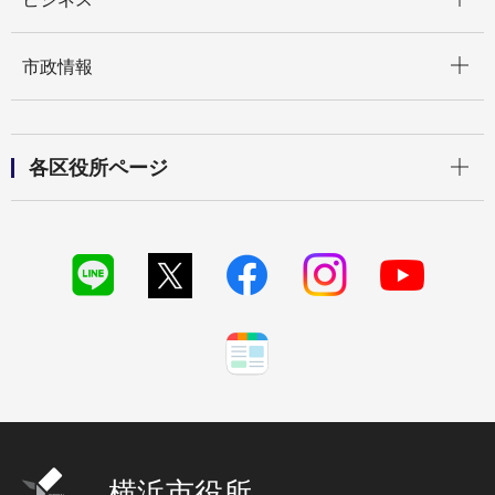
開く
市政情報
開く
各区役所ページ
横浜市役所