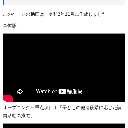
このページの動画は、令和2年11月に作成しました。
全体版
オープニング～重点項目１「子どもの発達段階に応じた読
書活動の推進」