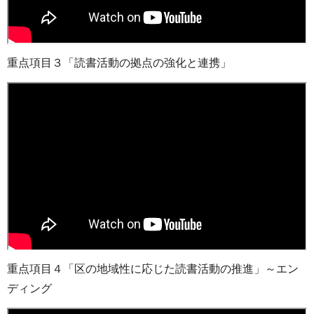
重点項目３「読書活動の拠点の強化と連携」
重点項目４「区の地域性に応じた読書活動の推進」～エン
ディング