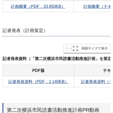
計画概要（PDF：33,950KB）
計画概要（テキ
記者発表（計画策定）
画面サイズで表示
記者発表資料（「第二次横浜市民読書活動推進計画」を策定
PDF版
テキ
記者発表資料（PDF：1,140KB）
記者発表資料（テ
第二次横浜市民読書活動推進計画PR動画