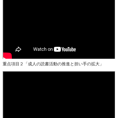
重点項目２「成人の読書活動の推進と担い手の拡大」