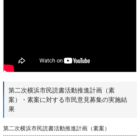
第二次横浜市民読書活動推進計画（素
案）・素案に対する市民意見募集の実施結
果
第二次横浜市民読書活動推進計画（素案）