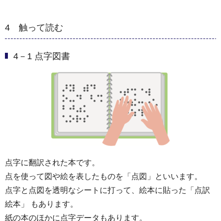
4 触って読む
4－1 点字図書
点字に翻訳された本です。
点を使って図や絵を表したものを「点図」といいます。
点字と点図を透明なシートに打って、絵本に貼った「点訳
絵本」 もあります。
紙の本のほかに点字データもあります。