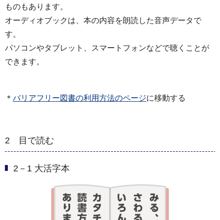
ものもあります。
オーディオブックは、本の内容を朗読した音声データで
す。
パソコンやタブレット、スマートフォンなどで聴くことが
できます。
＊
バリアフリー図書の利用方法のページ
に移動する
2 目で読む
2－1 大活字本