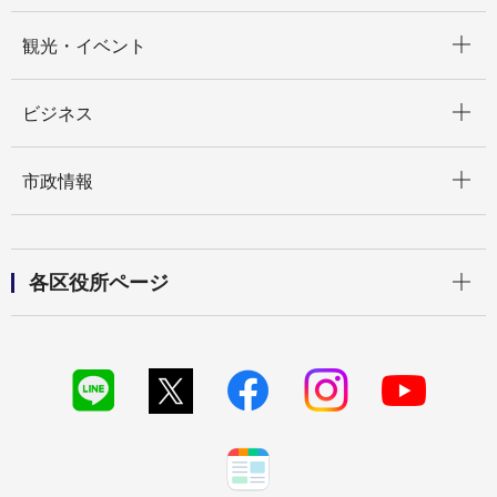
開く
観光・イベント
開く
ビジネス
開く
市政情報
開く
各区役所ページ