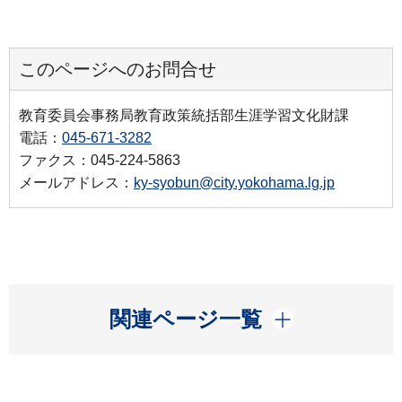
このページへのお問合せ
教育委員会事務局教育政策統括部生涯学習文化財課
電話：
045-671-3282
ファクス：045-224-5863
メールアドレス：
ky-syobun@city.yokohama.lg.jp
開く
関連ページ一覧