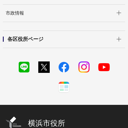
開く
市政情報
開く
各区役所ページ
横浜市役所