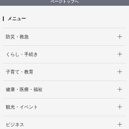
ページトップへ
【メニュー4】図書館サービスを利用する
メニュー
開く
防災・救急
開く
くらし・手続き
開く
子育て・教育
開く
健康・医療・福祉
開く
観光・イベント
開く
ビジネス