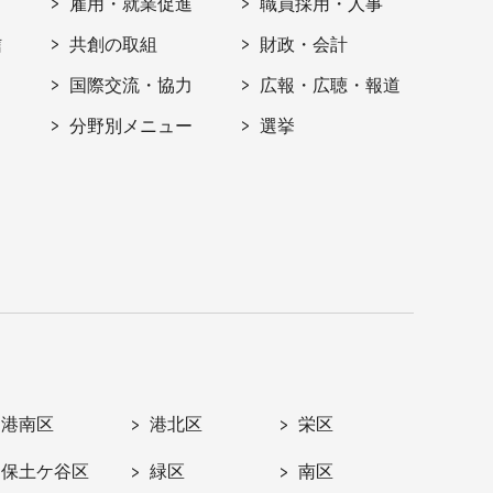
雇用・就業促進
職員採用・人事
信
共創の取組
財政・会計
国際交流・協力
広報・広聴・報道
分野別メニュー
選挙
港南区
港北区
栄区
保土ケ谷区
緑区
南区