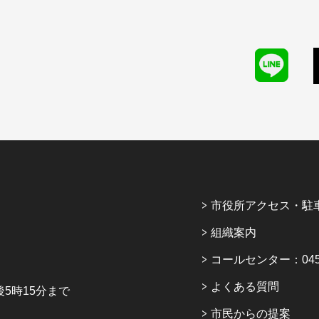
市役所アクセス・駐
組織案内
コールセンター：045-6
よくある質問
5時15分まで
市民からの提案