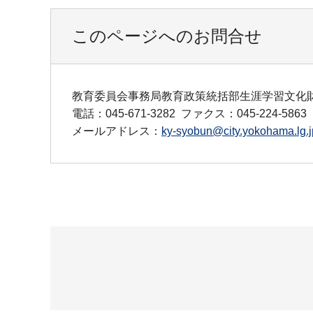
このページへのお問合せ
教育委員会事務局教育政策統括部生涯学習文化
電話：045-671-3282
ファクス：045-224-5863
メールアドレス：
ky-syobun@city.yokohama.lg.j