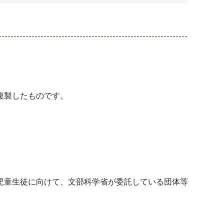
複製したものです。
。
児童生徒に向けて、文部科学省が委託している団体等