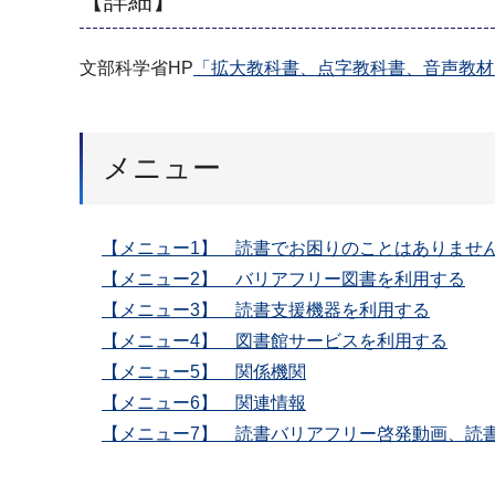
【詳細】
文部科学省HP
「拡大教科書、点字教科書、音声教材
メニュー
【メニュー1】 読書でお困りのことはありませ
【メニュー2】 バリアフリー図書を利用する
【メニュー3】 読書支援機器を利用する
【メニュー4】 図書館サービスを利用する
【メニュー5】 関係機関
【メニュー6】 関連情報
【メニュー7】 読書バリアフリー啓発動画、読