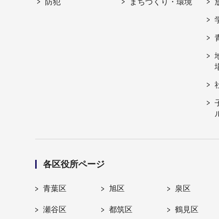
防犯
まちづくり・環境
各区役所ページ
青葉区
旭区
泉区
瀬谷区
都筑区
鶴見区