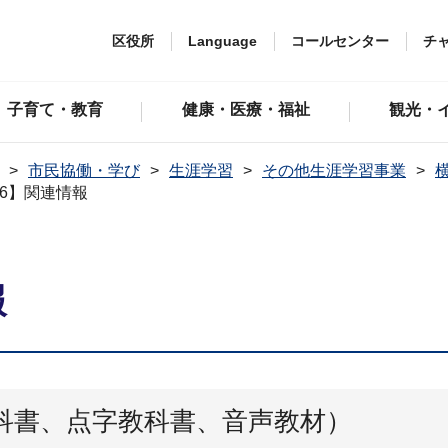
区役所
Language
コールセンター
チ
子育て・教育
健康・医療・福祉
観光・
市民協働・学び
生涯学習
その他生涯学習事業
6】関連情報
報
科書、点字教科書、音声教材）