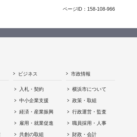
ページID：158-108-966
ビジネス
市政情報
入札・契約
横浜市について
ト
中小企業支援
政策・取組
経済・産業振興
行政運営・監査
雇用・就業促進
職員採用・人事
信
共創の取組
財政・会計