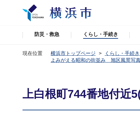
防災・救急
くらし・手続き
現在位置
横浜市トップページ
くらし・手続き
よみがえる昭和の街並み 旭区風景写
上白根町744番地付近5(