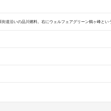
原街道沿いの品川燃料。右にウェルフェアグリーン鶴ヶ峰とい