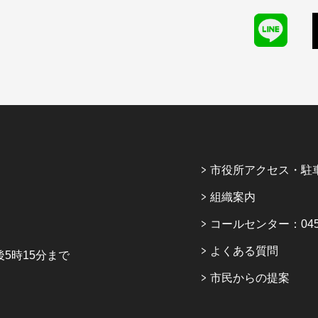
市役所アクセス・駐
組織案内
コールセンター：045-6
よくある質問
5時15分まで
市民からの提案