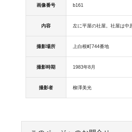
画像番号
b161
内容
左に平屋の社屋。社屋は中
撮影場所
上白根町744番地
撮影時期
1983年8月
撮影者
柳澤美光