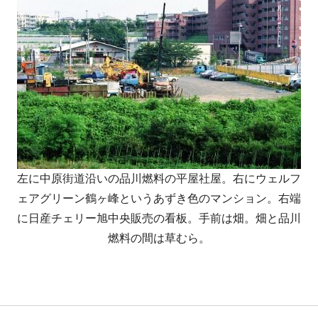
左に中原街道沿いの品川燃料の平屋社屋。右にウェルフ
ェアグリーン鶴ヶ峰というあずき色のマンション。右端
に日産チェリー旭中央販売の看板。手前は畑。畑と品川
燃料の間は草むら。