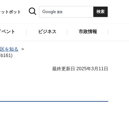
ャットボット
イベント
ビジネス
市政情報
区を知る
161)
最終更新日 2025年3月11日