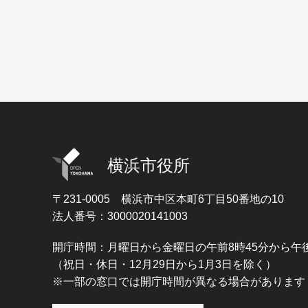
横浜市役所
〒231-0005
横浜市中区本町6丁目50番地の10
法人番号：3000020141003
開庁時間：月曜日から金曜日の午前8時45分から午後
（祝日・休日・12月29日から1月3日を除く）
※一部の窓口では開庁時間が異なる場合があります