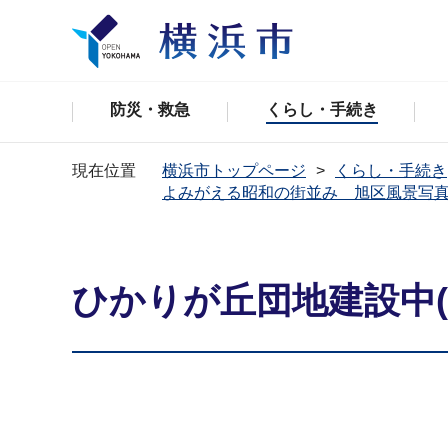
防災・救急
くらし・手続き
現在位置
横浜市トップページ
くらし・手続き
よみがえる昭和の街並み 旭区風景写
ひかりが丘団地建設中(画