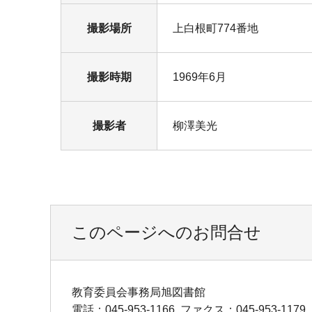
撮影場所
上白根町774番地
撮影時期
1969年6月
撮影者
柳澤美光
このページへのお問合せ
教育委員会事務局旭図書館
電話：045-953-1166
ファクス：045-953-1179