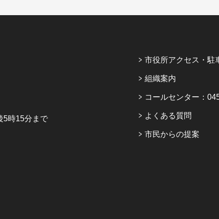
市役所アクセス・駐
組織案内
コールセンター：045-6
よくある質問
5時15分まで
市民からの提案