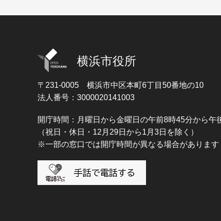
横浜市役所
〒231-0005
横浜市中区本町6丁目50番地の10
法人番号：3000020141003
開庁時間：月曜日から金曜日の午前8時45分から午後
（祝日・休日・12月29日から1月3日を除く）
※一部の窓口では開庁時間が異なる場合があります