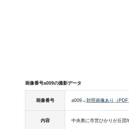
画像番号a009の撮影データ
画像番号
a009→
対照画像あり（PDF：
内容
中央奥に市営ひかりが丘団