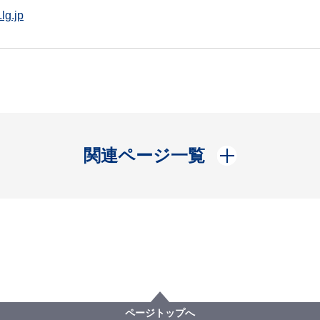
lg.jp
開く
関連ページ一覧
ページトップへ