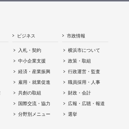
ビジネス
市政情報
入札・契約
横浜市について
ト
中小企業支援
政策・取組
経済・産業振興
行政運営・監査
雇用・就業促進
職員採用・人事
信
共創の取組
財政・会計
国際交流・協力
広報・広聴・報道
分野別メニュー
選挙