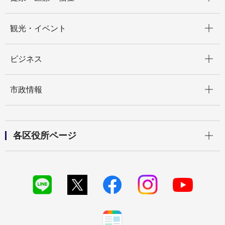
開く
観光・イベント
開く
ビジネス
開く
市政情報
開く
各区役所ページ