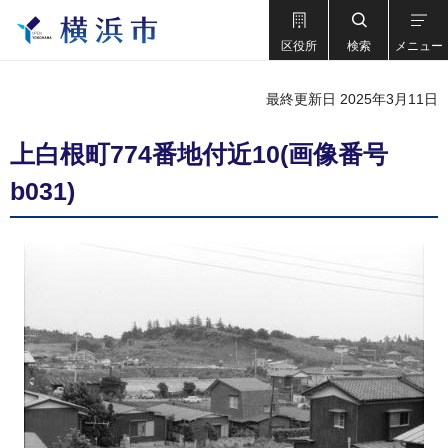
区役所
検索
メニュー
最終更新日 2025年3月11日
上白根町774番地付近10(画像番号
b031)