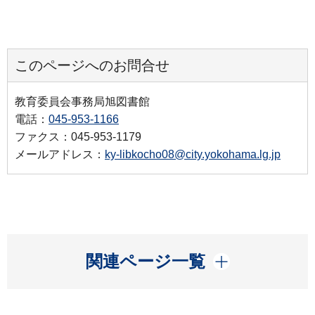
このページへのお問合せ
教育委員会事務局旭図書館
電話：
045-953-1166
ファクス：045-953-1179
メールアドレス：
ky-libkocho08@city.yokohama.lg.jp
開く
関連ページ一覧