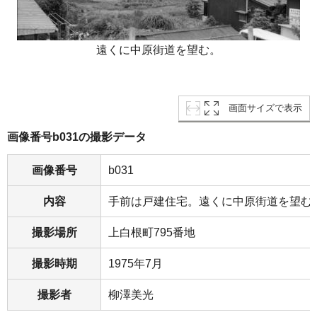
遠くに中原街道を望む。
画面サイズで表示
画像番号b031の撮影データ
画像番号
b031
内容
手前は戸建住宅。遠くに中原街道を望む
撮影場所
上白根町795番地
撮影時期
1975年7月
撮影者
柳澤美光