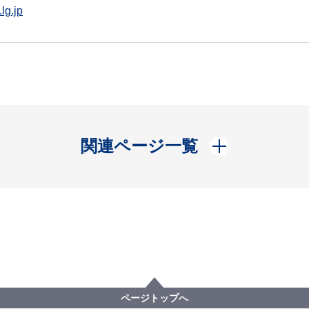
lg.jp
開く
関連ページ一覧
ページトップへ