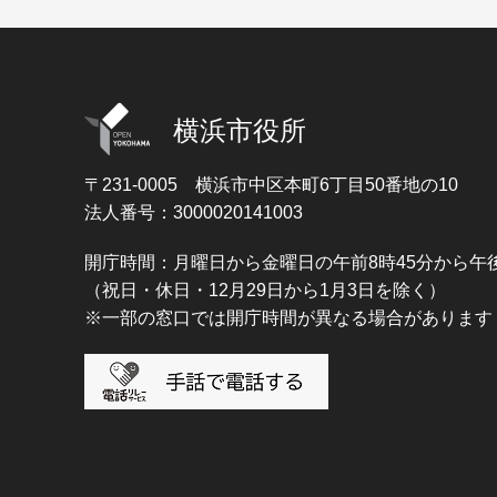
横浜市役所
〒231-0005
横浜市中区本町6丁目50番地の10
法人番号：3000020141003
開庁時間：月曜日から金曜日の午前8時45分から午後
（祝日・休日・12月29日から1月3日を除く）
※一部の窓口では開庁時間が異なる場合があります