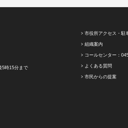
市役所アクセス・駐
組織案内
コールセンター：045-6
よくある質問
5時15分まで
市民からの提案