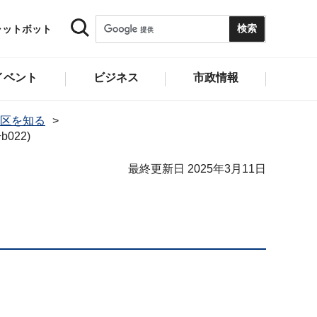
ャットボット
イベント
ビジネス
市政情報
区を知る
022)
最終更新日 2025年3月11日