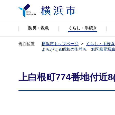
防災・救急
くらし・手続き
現在位置
横浜市トップページ
くらし・手続き
よみがえる昭和の街並み 旭区風景写
上白根町774番地付近8(