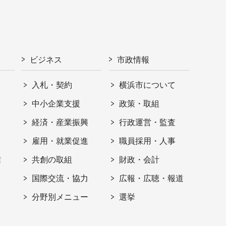
ビジネス
市政情報
入札・契約
横浜市について
ト
中小企業支援
政策・取組
経済・産業振興
行政運営・監査
雇用・就業促進
職員採用・人事
信
共創の取組
財政・会計
国際交流・協力
広報・広聴・報道
分野別メニュー
選挙