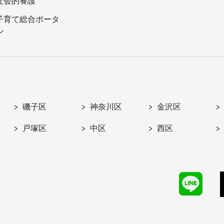
社会的養護
子育て総合ポータ
ル
磯子区
神奈川区
金沢区
戸塚区
中区
西区