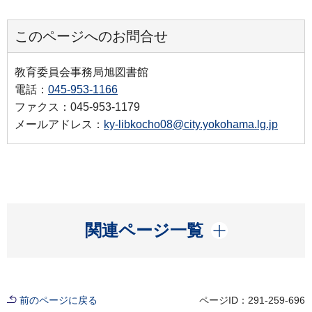
このページへのお問合せ
教育委員会事務局旭図書館
電話：
045-953-1166
ファクス：045-953-1179
メールアドレス：
ky-libkocho08@city.yokohama.lg.jp
開く
関連ページ一覧
前のページに戻る
ページID：291-259-696