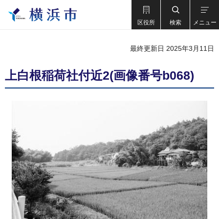
区役所
検索
メニュー
最終更新日 2025年3月11日
上白根稲荷社付近2(画像番号b068)