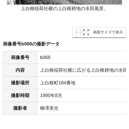
上白根稲荷社横の上白根耕地の水田風景。
画面サイズで表示
画像番号b068の撮影データ
画像番号
b068
内容
上白根稲荷社横に広がる上白根耕地の水田
撮影場所
上白根町184番地
撮影時期
1980年8月
撮影者
柳澤美光