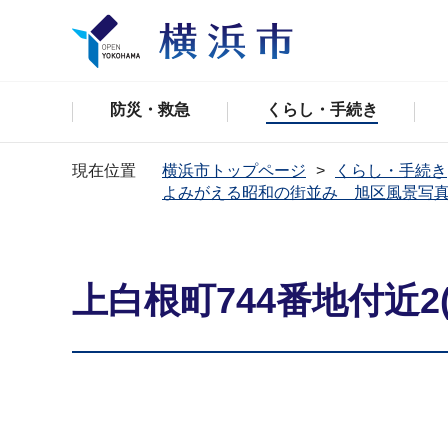
防災・救急
くらし・手続き
現在位置
横浜市トップページ
くらし・手続き
よみがえる昭和の街並み 旭区風景写
上白根町744番地付近2(