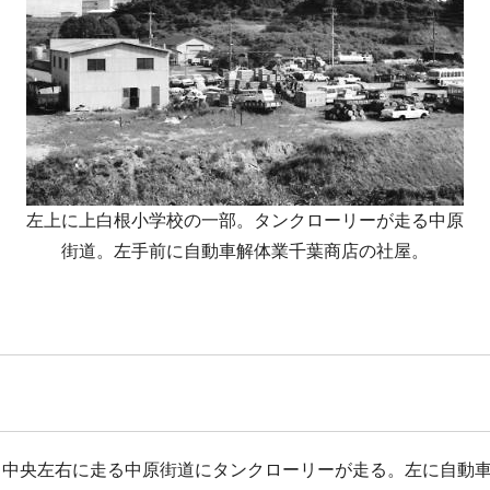
左上に上白根小学校の一部。タンクローリーが走る中原
街道。左手前に自動車解体業千葉商店の社屋。
。中央左右に走る中原街道にタンクローリーが走る。左に自動