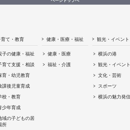
ページトップへ
子育て・教育
健康・医療・福祉
観光・イベント
親子の健康・福祉
健康・医療
横浜の港
子育て支援・相談
福祉・介護
観光・イベン
保育・幼児教育
文化・芸術
放課後児童育成
スポーツ
学校・教育
横浜の魅力発
青少年育成
地域の子どもの居
場所