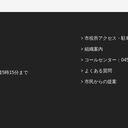
市役所アクセス・駐
組織案内
コールセンター：045-6
よくある質問
5時15分まで
市民からの提案