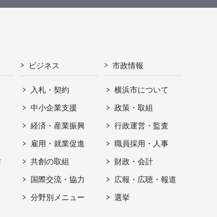
ビジネス
市政情報
入札・契約
横浜市について
ト
中小企業支援
政策・取組
経済・産業振興
行政運営・監査
雇用・就業促進
職員採用・人事
信
共創の取組
財政・会計
国際交流・協力
広報・広聴・報道
分野別メニュー
選挙