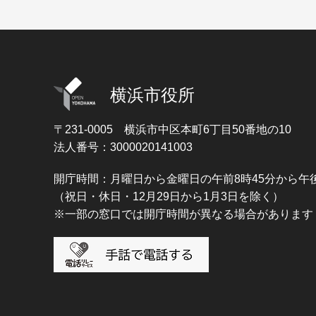
横浜市役所
〒231-0005
横浜市中区本町6丁目50番地の10
法人番号：3000020141003
開庁時間：月曜日から金曜日の午前8時45分から午後
（祝日・休日・12月29日から1月3日を除く）
※一部の窓口では開庁時間が異なる場合があります