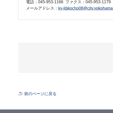
電話：045-953-1166
ファクス：045-953-1179
メールアドレス：
ky-libkocho08@city.yokohama.
前のページに戻る