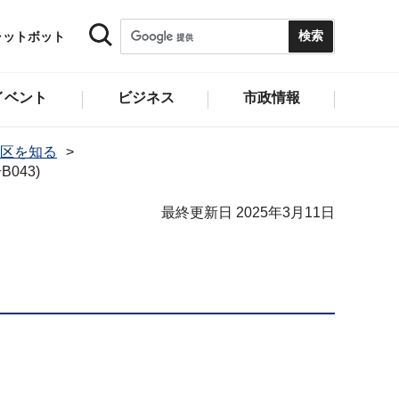
ャットボット
イベント
ビジネス
市政情報
区を知る
043)
最終更新日 2025年3月11日