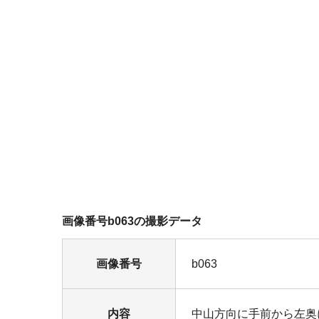
画像番号b063の撮影データ
画像番号
b063
内容
中山方向に手前から左奥