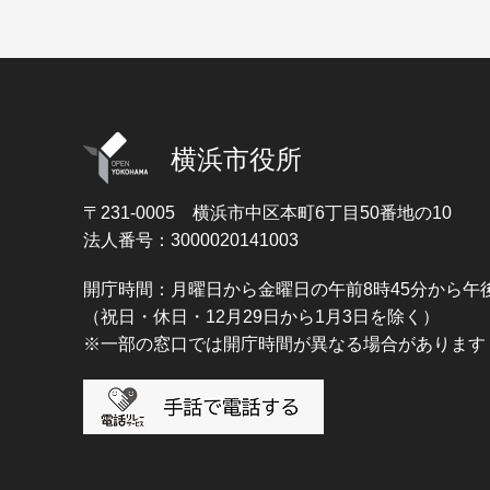
横浜市役所
〒231-0005
横浜市中区本町6丁目50番地の10
法人番号：3000020141003
開庁時間：月曜日から金曜日の午前8時45分から午後
（祝日・休日・12月29日から1月3日を除く）
※一部の窓口では開庁時間が異なる場合があります