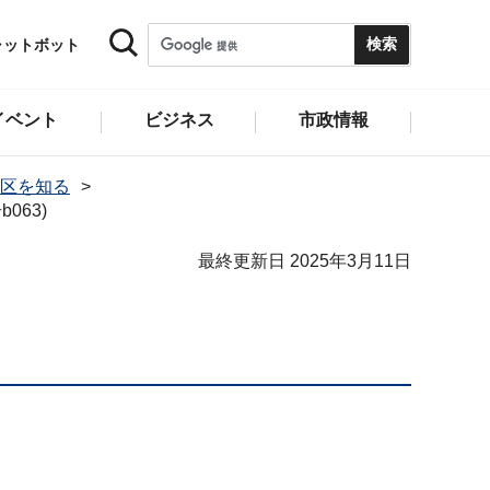
ャットボット
イベント
ビジネス
市政情報
区を知る
063)
最終更新日 2025年3月11日