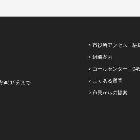
市役所アクセス・駐
組織案内
コールセンター：045-6
よくある質問
5時15分まで
市民からの提案