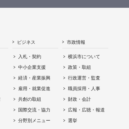
ビジネス
市政情報
入札・契約
横浜市について
ト
中小企業支援
政策・取組
経済・産業振興
行政運営・監査
雇用・就業促進
職員採用・人事
信
共創の取組
財政・会計
国際交流・協力
広報・広聴・報道
分野別メニュー
選挙