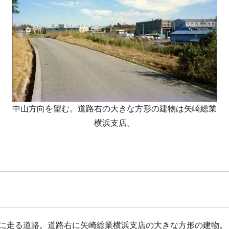
中山方向を望む。道路右の大きな方形の建物は矢崎総業
横浜支店。
に走る道路。道路右に矢崎総業横浜支店の大きな方形の建物。