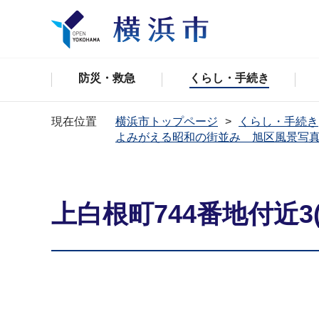
防災・救急
くらし・手続き
現在位置
横浜市トップページ
くらし・手続き
よみがえる昭和の街並み 旭区風景写
上白根町744番地付近3(