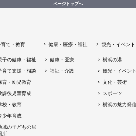
ページトップへ
子育て・教育
健康・医療・福祉
観光・イベント
親子の健康・福祉
健康・医療
横浜の港
子育て支援・相談
福祉・介護
観光・イベン
保育・幼児教育
文化・芸術
放課後児童育成
スポーツ
学校・教育
横浜の魅力発
青少年育成
地域の子どもの居
場所