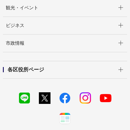
開く
観光・イベント
開く
ビジネス
開く
市政情報
開く
各区役所ページ