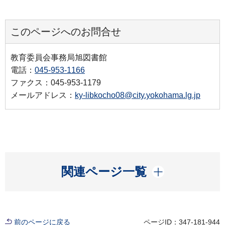
このページへのお問合せ
教育委員会事務局旭図書館
電話：
045-953-1166
ファクス：045-953-1179
メールアドレス：
ky-libkocho08@city.yokohama.lg.jp
開く
関連ページ一覧
前のページに戻る
ページID：347-181-944