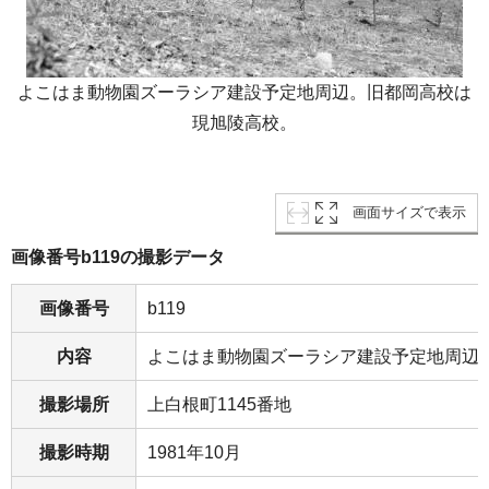
よこはま動物園ズーラシア建設予定地周辺。旧都岡高校は
現旭陵高校。
画面サイズで表示
画像番号b119の撮影データ
画像番号
b119
内容
よこはま動物園ズーラシア建設予定地周辺
撮影場所
上白根町1145番地
撮影時期
1981年10月