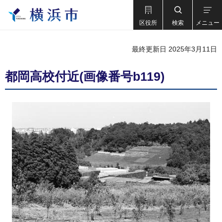
区役所
検索
メニュー
最終更新日 2025年3月11日
都岡高校付近(画像番号b119)