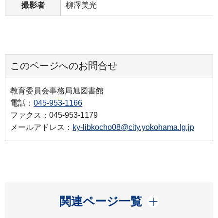
撮影者
柳澤美光
このページへのお問合せ
教育委員会事務局旭図書館
電話：
045-953-1166
ファクス：045-953-1179
メールアドレス：
ky-libkocho08@city.yokohama.lg.jp
開く
関連ページ一覧