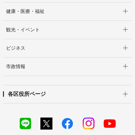
開く
健康・医療・福祉
開く
観光・イベント
開く
ビジネス
開く
市政情報
開く
各区役所ページ