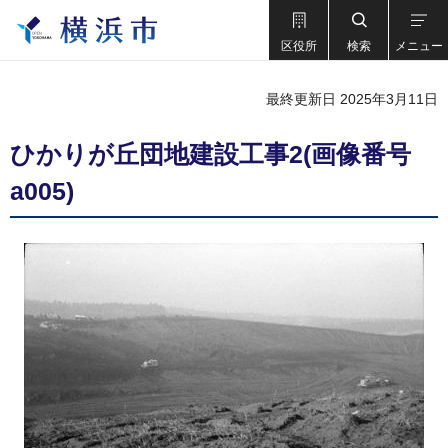
区役所
検索
メニュー
最終更新日 2025年3月11日
ひかりが丘団地建設工事2(画像番号
a005)