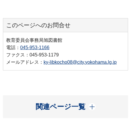
このページへのお問合せ
教育委員会事務局旭図書館
電話：
045-953-1166
ファクス：045-953-1179
メールアドレス：
ky-libkocho08@city.yokohama.lg.jp
開く
関連ページ一覧