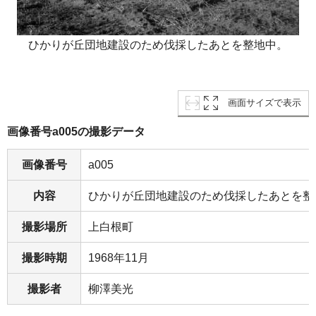
ひかりが丘団地建設のため伐採したあとを整地中。
画面サイズで表示
画像番号a005の撮影データ
画像番号
a005
内容
ひかりが丘団地建設のため伐採したあとを整
撮影場所
上白根町
撮影時期
1968年11月
撮影者
柳澤美光