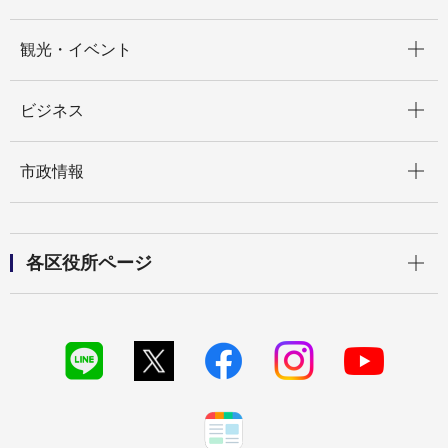
開く
観光・イベント
開く
ビジネス
開く
市政情報
開く
各区役所ページ