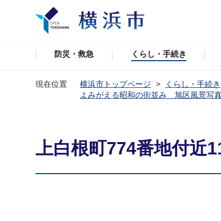
防災・救急
くらし・手続き
現在位置
横浜市トップページ
くらし・手続き
よみがえる昭和の街並み 旭区風景写
上白根町774番地付近11