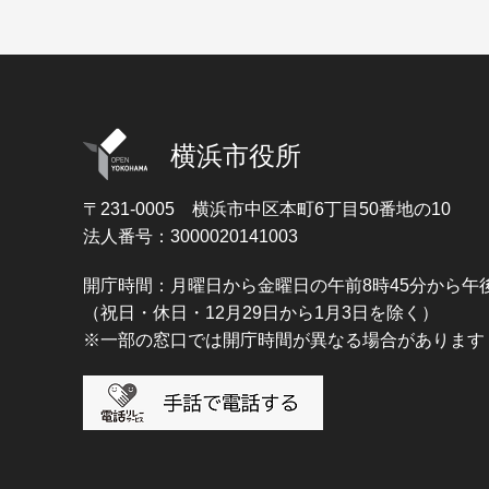
横浜市役所
〒231-0005
横浜市中区本町6丁目50番地の10
法人番号：3000020141003
開庁時間：月曜日から金曜日の午前8時45分から午後
（祝日・休日・12月29日から1月3日を除く）
※一部の窓口では開庁時間が異なる場合があります