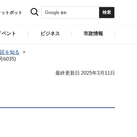
ャットボット
イベント
ビジネス
市政情報
区を知る
b035)
最終更新日 2025年3月11日