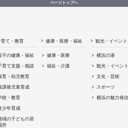
ページトップへ
子育て・教育
健康・医療・福祉
観光・イベント
親子の健康・福祉
健康・医療
横浜の港
子育て支援・相談
福祉・介護
観光・イベン
保育・幼児教育
文化・芸術
放課後児童育成
スポーツ
学校・教育
横浜の魅力発
青少年育成
地域の子どもの居
場所