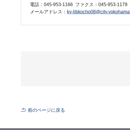
電話：045-953-1166
ファクス：045-953-1179
メールアドレス：
ky-libkocho08@city.yokohama.
前のページに戻る