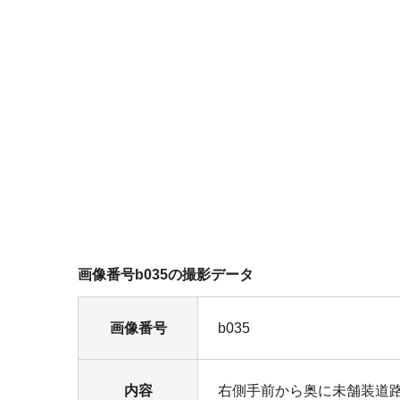
画像番号b035の撮影データ
画像番号
b035
内容
右側手前から奥に未舗装道