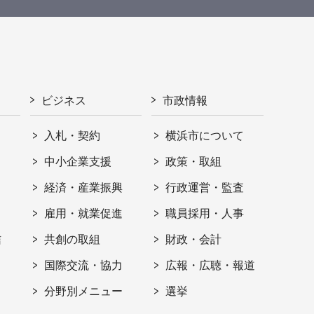
ビジネス
市政情報
入札・契約
横浜市について
ト
中小企業支援
政策・取組
経済・産業振興
行政運営・監査
雇用・就業促進
職員採用・人事
信
共創の取組
財政・会計
国際交流・協力
広報・広聴・報道
分野別メニュー
選挙