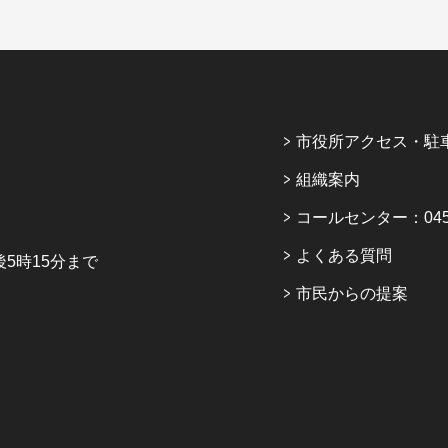
市役所アクセス・駐
組織案内
コールセンター：045-6
よくある質問
5時15分まで
市民からの提案