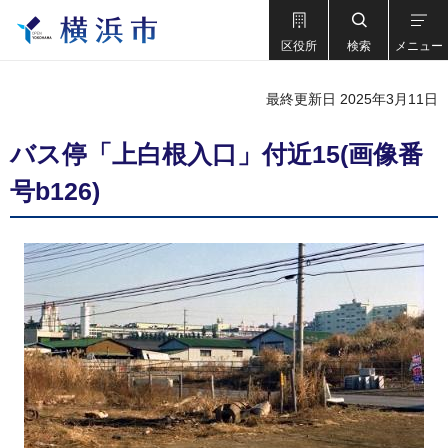
区役所
検索
メニュー
最終更新日 2025年3月11日
バス停「上白根入口」付近15(画像番
号b126)