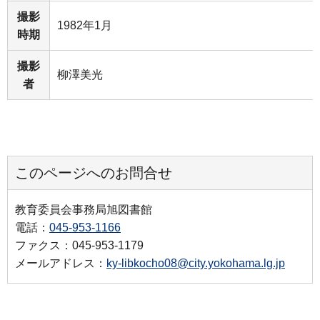
撮影
1982年1月
時期
撮影
柳澤美光
者
このページへのお問合せ
教育委員会事務局旭図書館
電話：
045-953-1166
ファクス：045-953-1179
メールアドレス：
ky-libkocho08@city.yokohama.lg.jp