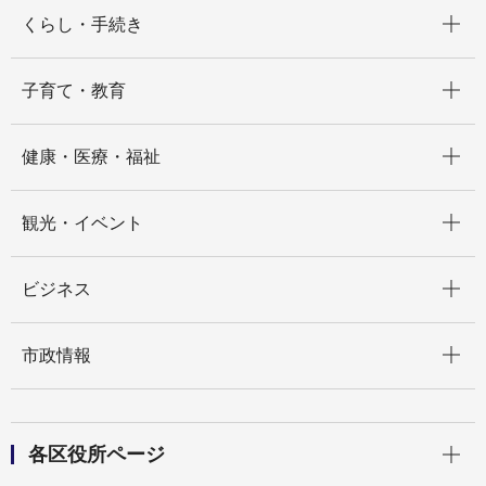
開く
くらし・手続き
開く
子育て・教育
開く
健康・医療・福祉
開く
観光・イベント
開く
ビジネス
開く
市政情報
開く
各区役所ページ