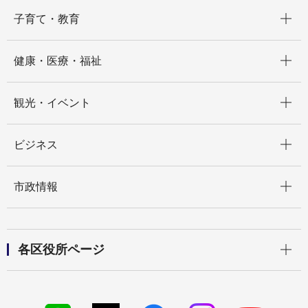
開く
子育て・教育
開く
健康・医療・福祉
開く
観光・イベント
開く
ビジネス
開く
市政情報
開く
各区役所ページ