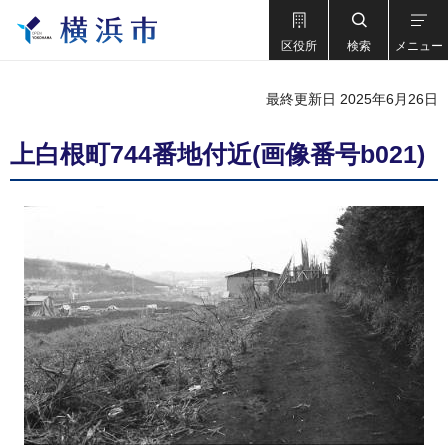
区役所
検索
メニュー
最終更新日 2025年6月26日
上白根町744番地付近(画像番号b021)