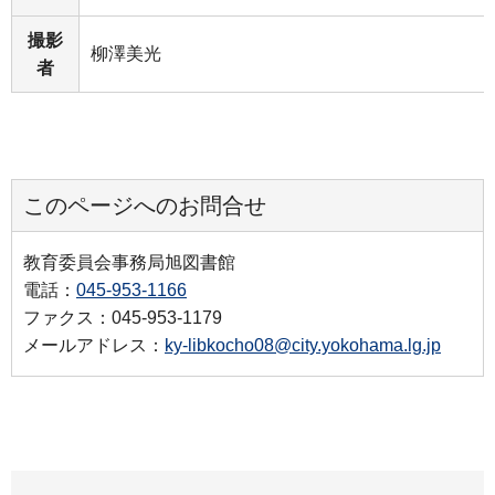
撮影
柳澤美光
者
このページへのお問合せ
教育委員会事務局旭図書館
電話：
045-953-1166
ファクス：045-953-1179
メールアドレス：
ky-libkocho08@city.yokohama.lg.jp