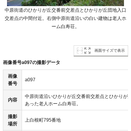
中原街道のひかりが丘交番前交差点とひかりが丘団地入口
交差点の中間付近。右側中原街道沿いの白い建物は老人ホ
ーム白寿荘。
画面サイズで表示
画像番号a097の撮影データ
画像
a097
番号
中原街道沿いひかりが丘交番前交差点とひかりが
内容
あった老人ホーム白寿荘。
撮影
上白根町795番地
場所