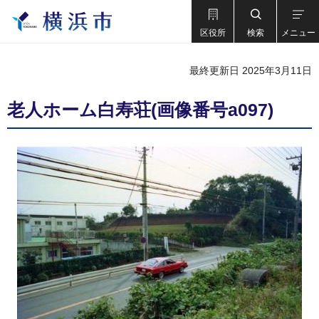
区役所
検索
メニュー
最終更新日 2025年3月11日
老人ホーム白寿荘(画像番号a097)