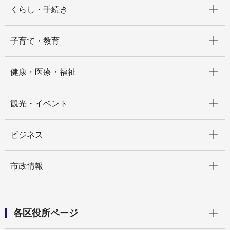
開く
くらし・手続き
開く
子育て・教育
開く
健康・医療・福祉
開く
観光・イベント
開く
ビジネス
開く
市政情報
開く
各区役所ページ