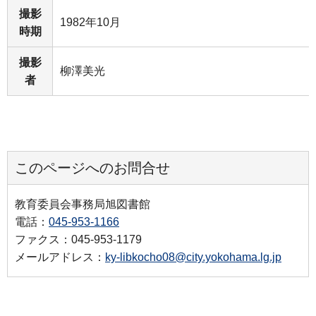
撮影
1982年10月
時期
撮影
柳澤美光
者
このページへのお問合せ
教育委員会事務局旭図書館
電話：
045-953-1166
ファクス：045-953-1179
メールアドレス：
ky-libkocho08@city.yokohama.lg.jp