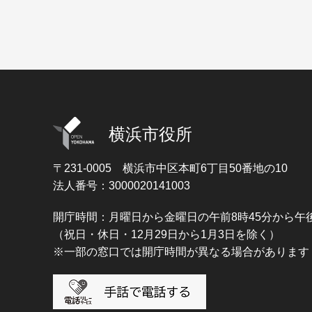
横浜市役所
〒231-0005
横浜市中区本町6丁目50番地の10
法人番号：3000020141003
開庁時間：月曜日から金曜日の午前8時45分から午後
（祝日・休日・12月29日から1月3日を除く）
※一部の窓口では開庁時間が異なる場合があります