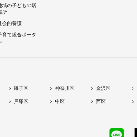
地域の子どもの居
場所
社会的養護
子育て総合ポータ
ル
磯子区
神奈川区
金沢区
戸塚区
中区
西区