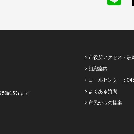
市役所アクセス・駐
組織案内
コールセンター：045-6
よくある質問
5時15分まで
市民からの提案