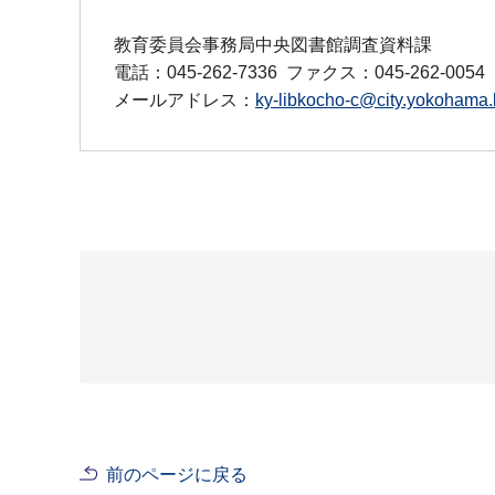
教育委員会事務局中央図書館調査資料課
電話：045-262-7336
ファクス：045-262-0054
メールアドレス：
ky-libkocho-c@city.yokohama.l
前のページに戻る