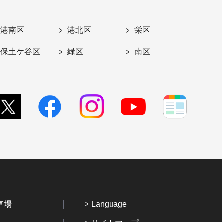
港南区
港北区
栄区
保土ケ谷区
緑区
南区
車場
Language