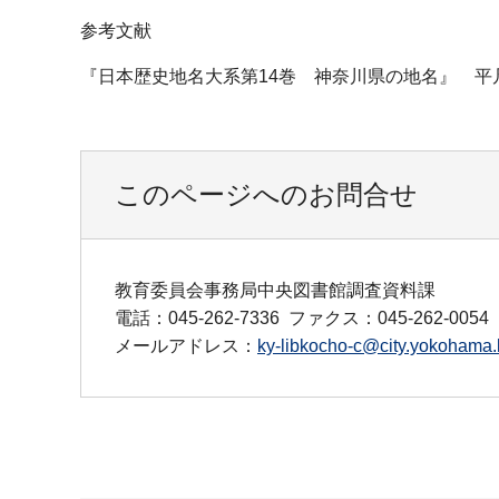
参考文献
『日本歴史地名大系第14巻 神奈川県の地名』 平凡
このページへのお問合せ
教育委員会事務局中央図書館調査資料課
電話：045-262-7336
ファクス：045-262-0054
メールアドレス：
ky-libkocho-c@city.yokohama.l