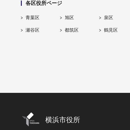
各区役所ページ
青葉区
旭区
泉区
瀬谷区
都筑区
鶴見区
横浜市役所