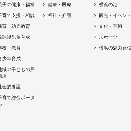
親子の健康・福祉
健康・医療
横浜の港
子育て支援・相談
福祉・介護
観光・イベン
保育・幼児教育
文化・芸術
放課後児童育成
スポーツ
学校・教育
横浜の魅力発
青少年育成
地域の子どもの居
場所
社会的養護
子育て総合ポータ
ル