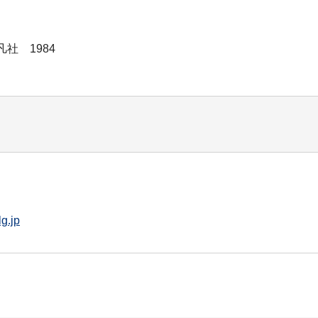
社 1984
g.jp