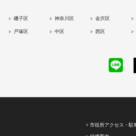
磯子区
神奈川区
金沢区
戸塚区
中区
西区
市役所アクセス・駐