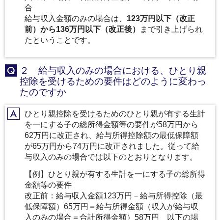
合
給与収入金額のみの場合は、
123万円以下（改正
前）から136万円以下（改正後）
まで引き上げられ
たということです。
２ 給与収入のみの場合における、ひとり親
Q
控除を受けるための要件はどのように変わっ
たのですか
ひとり親控除を受けるためのひとり親が有する生計
A
を一にする子の総所得金額等の要件が58万円から
62万円に改正され、給与所得控除額の最低保障額
が65万円から74万円に改正されました。従って給
与収入のみの場合では以下のとおりとなります。
【例】ひとり親が有する生計を一にする子の総所得
金額等の要件
改正前：給与収入金額123万円－給与所得控除（最
低保障額）65万円＝給与所得金額（収入が給与収
入のみの場合＝合計所得金額）58万円 以下の場