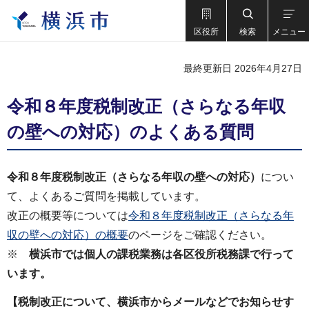
区役所
検索
メニュー
最終更新日 2026年4月27日
令和８年度税制改正（さらなる年収
の壁への対応）のよくある質問
令和８年度税制改正（さらなる年収の壁への対応）
につい
て、よくあるご質問を掲載しています。
改正の概要等については
令和８年度税制改正（さらなる年
収の壁への対応）の概要
のページをご確認ください。
※
横浜市では個人の課税業務は各区役所税務課で行って
います。
【税制改正について、横浜市からメールなどでお知らせす