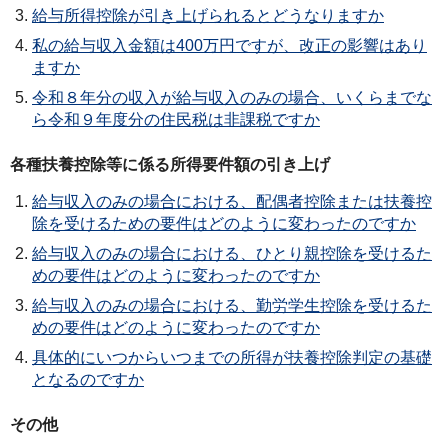
給与所得控除が引き上げられるとどうなりますか
私の給与収入金額は400万円ですが、改正の影響はあり
ますか
令和８年分の収入が給与収入のみの場合、いくらまでな
ら令和９年度分の住民税は非課税ですか
各種扶養控除等に係る所得要件額の引き上げ
給与収入のみの場合における、配偶者控除または扶養控
除を受けるための要件はどのように変わったのですか
給与収入のみの場合における、ひとり親控除を受けるた
めの要件はどのように変わったのですか
給与収入のみの場合における、勤労学生控除を受けるた
めの要件はどのように変わったのですか
具体的にいつからいつまでの所得が扶養控除判定の基礎
となるのですか
その他