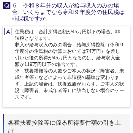
５ 令和８年分の収入が給与収入のみの場
Q
合、いくらまでなら令和９年度分の住民税は
非課税ですか
住民税は、合計所得金額が45万円以下の場合、非
A
課税となります。
収入が給与収入のみの場合、給与所得控除（令和９
年度分の住民税の計算においては74万円）を差し
引いた後の所得が45万円となるのは、給与収入金
額が119万円以下の場合です。
※ 扶養親族等の人数やご本人の状況（障害者、未
成年者等）などによって非課税の基準は変わりま
す。上記の場合は、扶養親族がおらず、ご本人の状
況（障害者、未成年者等）に該当しない場合のケー
スです。
各種扶養控除等に係る所得要件額の引き上
げ