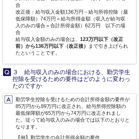
合
改正後：給与収入金額136万円－給与所得控除（最
低保障額）74万円＝給与所得金額（収入が給与収
入のみの場合＝合計所得金額）62万円 以下の場
合
給与収入金額のみの場合は、
123万円以下（改正
前）から136万円以下（改正後）
まで引き上げられ
たということです。
３ 給与収入のみの場合における、勤労学生
Q
控除を受けるための要件はどのように変わっ
たのですか
勤労学生控除を受けるための合計所得金額の要件が
A
85万円から89万円に改正され、給与所得控除額の
最低保障額が65万円から74万円に改正されまし
た。従って給与収入のみの場合では以下のとおりと
なります。
【例】勤労学生の合計所得金額の要件