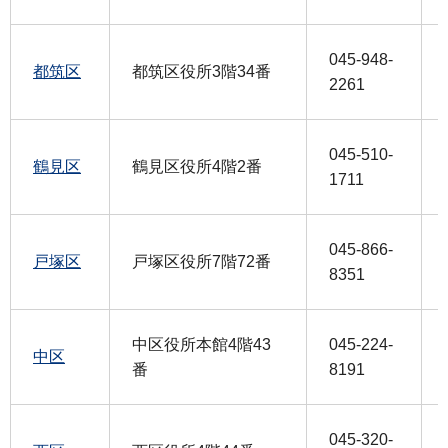
045-948-
都筑区
都筑区役所3階34番
2261
045-510-
鶴見区
鶴見区役所4階2番
1711
045-866-
戸塚区
戸塚区役所7階72番
8351
中区役所本館4階43
045-224-
中区
番
8191
045-320-