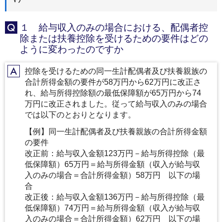
１ 給与収入のみの場合における、配偶者控
Q
除または扶養控除を受けるための要件はどの
ように変わったのですか
控除を受けるための同一生計配偶者及び扶養親族の
A
合計所得金額の要件が58万円から62万円に改正さ
れ、給与所得控除額の最低保障額が65万円から74
万円に改正されました。従って給与収入のみの場合
では以下のとおりとなります。
【例】同一生計配偶者及び扶養親族の合計所得金額
の要件
改正前：給与収入金額123万円－給与所得控除（最
低保障額）65万円＝給与所得金額（収入が給与収
入のみの場合＝合計所得金額）58万円 以下の場
合
改正後：給与収入金額136万円－給与所得控除（最
低保障額）74万円＝給与所得金額（収入が給与収
入のみの場合＝合計所得金額）62万円 以下の場