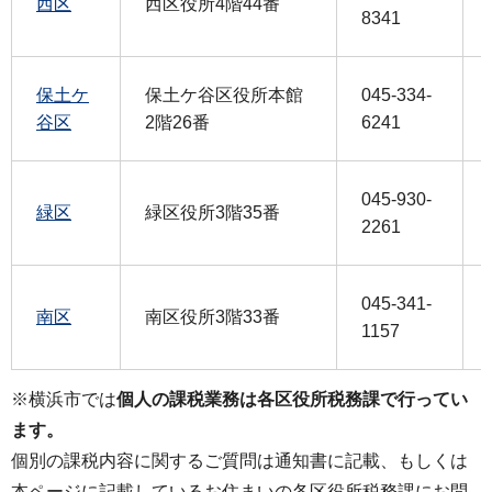
西区
西区役所4階44番
8341
保土ケ
保土ケ谷区役所本館
045-334-
谷区
2階26番
6241
045-930-
緑区
緑区役所3階35番
2261
045-341-
南区
南区役所3階33番
1157
※横浜市では
個人の課税業務は各区役所税務課で行ってい
ます。
個別の課税内容に関するご質問は通知書に記載、もしくは
本ページに記載しているお住まいの各区役所税務課にお問