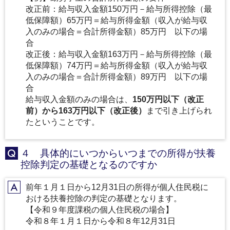
改正前：給与収入金額150万円－給与所得控除（最
低保障額）65万円＝給与所得金額（収入が給与収
入のみの場合＝合計所得金額）85万円 以下の場
合
改正後：給与収入金額163万円－給与所得控除（最
低保障額）74万円＝給与所得金額（収入が給与収
入のみの場合＝合計所得金額）89万円 以下の場
合
給与収入金額のみの場合は、
150万円以下（改正
前）から163万円以下（改正後）
まで引き上げられ
たということです。
４ 具体的にいつからいつまでの所得が扶養
Q
控除判定の基礎となるのですか
前年１月１日から12月31日の所得が個人住民税に
A
おける扶養控除の判定の基礎となります。
【令和９年度課税の個人住民税の場合】
令和８年１月１日から令和８年12月31日