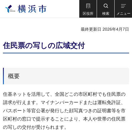
区役所
検索
メニュー
最終更新日 2026年4月7日
住民票の写しの広域交付
概要
住基ネットを活用して、全国どこの市区町村でも住民票の
請求が行えます。マイナンバーカードまたは運転免許証、
パスポート等官公署が発行した顔写真つきの証明書等を市
区町村の窓口で提示することにより、本人や世帯の住民票
の写しの交付が受けられます。