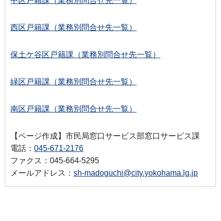
中区戸籍課（業務別問合せ先一覧）
西区戸籍課（業務別問合せ先一覧）
保土ケ谷区戸籍課（業務別問合せ先一覧）
緑区戸籍課（業務別問合せ先一覧）
南区戸籍課（業務別問合せ先一覧）
【ページ作成】市民局窓口サービス部窓口サービス課
電話：
045-671-2176
ファクス：045-664-5295
メールアドレス：
sh-madoguchi@city.yokohama.lg.jp