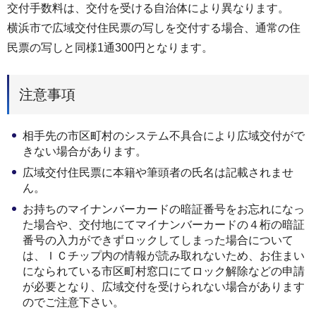
交付手数料は、交付を受ける自治体により異なります。
横浜市で広域交付住民票の写しを交付する場合、通常の住
民票の写しと同様1通300円となります。
注意事項
相手先の市区町村のシステム不具合により広域交付がで
きない場合があります。
広域交付住民票に本籍や筆頭者の氏名は記載されませ
ん。
お持ちのマイナンバーカードの暗証番号をお忘れになっ
た場合や、交付地にてマイナンバーカードの４桁の暗証
番号の入力ができずロックしてしまった場合について
は、ＩＣチップ内の情報が読み取れないため、お住まい
になられている市区町村窓口にてロック解除などの申請
が必要となり、広域交付を受けられない場合があります
のでご注意下さい。