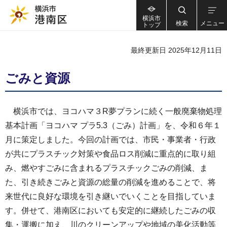
横浜市
検索
メニュー
トップ
最終更新日 2025年12月11日
ごみと資源
横浜市では、ヨコハマ３R夢プランに続く一般廃棄物処理
基本計画「ヨコハマ プラ5.3（ごみ）計画」を、令和６年１
月に策定しました。今回の計画では、市民・事業者・行政
が共にプラスチック対策や食品ロス削減に重点的に取り組
み、燃やすごみに含まれるプラスチックごみの削減、ま
た、引き続きごみと資源の総量の削減を進めることで、将
来世代に良好な環境を引き継いでいくことを目指していま
す。併せて、港南区においても安定的に継続したごみの収
集・運搬に加え、川のクリーンアップや地域の美化活動等