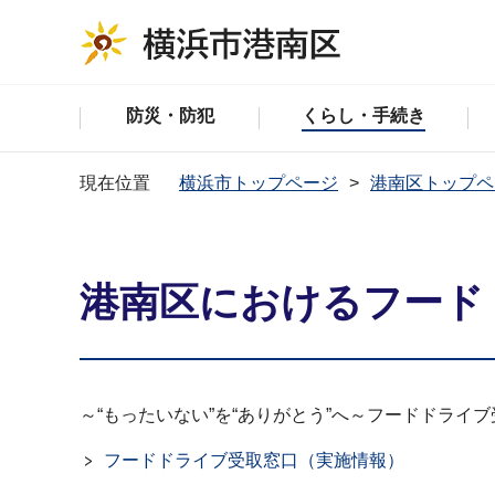
防災・防犯
くらし・手続き
現在位置
横浜市トップページ
港南区トップペ
港南区におけるフード
～“もったいない”を“ありがとう”へ～フードドライ
フードドライブ受取窓口（実施情報）