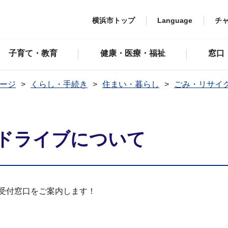
横浜市トップ
Language
チ
子育て・教育
健康・医療・福祉
窓口
ージ
くらし・手続き
住まい・暮らし
ごみ・リサイ
ドライブについて
ブ受付窓口をご案内します！