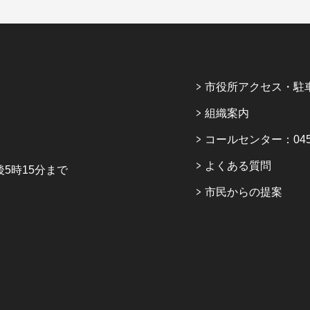
市役所アクセス・駐
組織案内
コールセンター：045-6
よくある質問
5時15分まで
市民からの提案