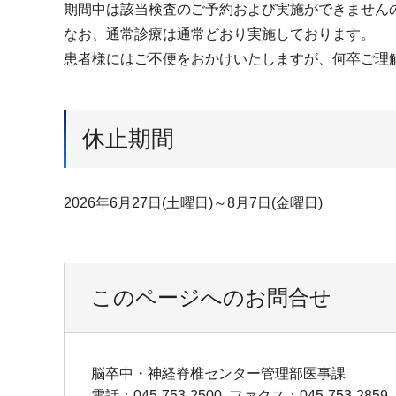
期間中は該当検査のご予約および実施ができません
なお、通常診療は通常どおり実施しております。
患者様にはご不便をおかけいたしますが、何卒ご理
休止期間
2026年6月27日(土曜日)～8月7日(金曜日)
このページへのお問合せ
脳卒中・神経脊椎センター管理部医事課
電話：045-753-2500
ファクス：045-753-2859