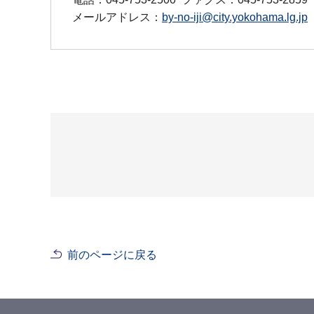
メールアドレス：
by-no-iji@city.yokohama.lg.jp
前のページに戻る