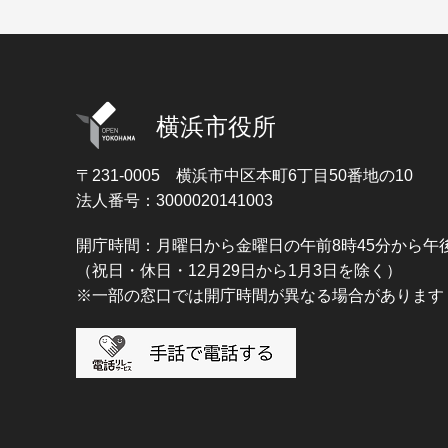
横浜市役所
〒231-0005
横浜市中区本町6丁目50番地の10
法人番号：3000020141003
開庁時間：月曜日から金曜日の午前8時45分から午後
（祝日・休日・12月29日から1月3日を除く）
※一部の窓口では開庁時間が異なる場合があります