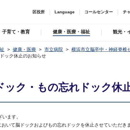
区役所
Language
コールセンター
チ
子育て・教育
健康・医療・福祉
観光・
祉
健康・医療
市立病院
横浜市立脳卒中・神経脊椎
れドック休止のお知らせ
脳ドック・もの忘れドック休
ざいます。
において脳ドックおよびもの忘れドックを休止させていただき