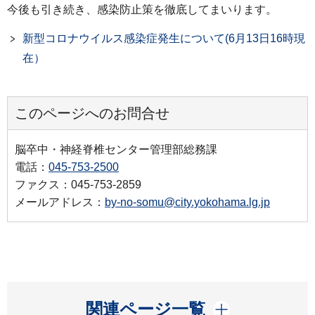
今後も引き続き、感染防止策を徹底してまいります。
新型コロナウイルス感染症発生について(6月13日16時現
在）
このページへのお問合せ
脳卒中・神経脊椎センター管理部総務課
電話：
045-753-2500
ファクス：045-753-2859
メールアドレス：
by-no-somu@city.yokohama.lg.jp
開く
関連ページ一覧