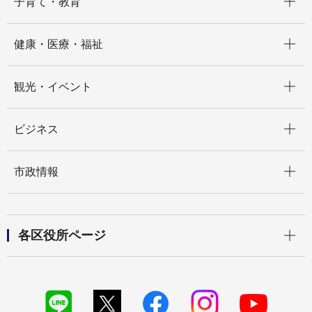
子育て・教育
開く
健康・医療・福祉
開く
観光・イベント
開く
ビジネス
開く
市政情報
開く
各区役所ページ