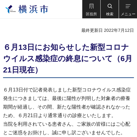
区役所
検索
メニュー
最終更新日 2022年7月12日
６月13日にお知らせした新型コロナ
ウイルス感染症の終息について（6月
21日現在）
６月13日付で記者発表しました新型コロナウイルス感染症
発生につきましては、最後に陽性が判明した対象者の療養
期間が経過し、その間、新たな陽性者が確認されなかった
ため、６月21日より通常通りの診療といたします。
当院を利用されている患者さん、ご家族の皆様にはご心配
とご迷惑をお掛けし、誠に申し訳ございませんでした。