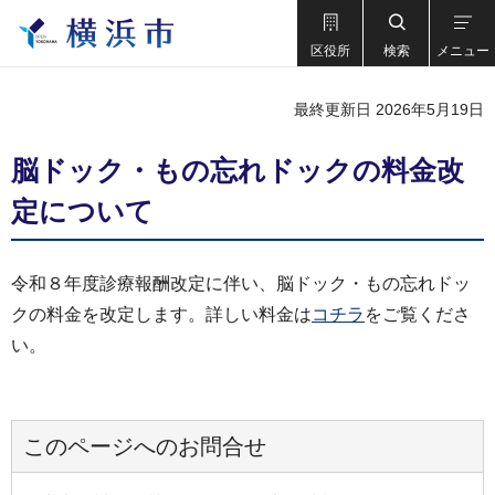
区役所
検索
メニュー
最終更新日 2026年5月19日
脳ドック・もの忘れドックの料金改
定について
令和８年度診療報酬改定に伴い、脳ドック・もの忘れドッ
クの料金を改定します。詳しい料金は
コチラ
をご覧くださ
い。
このページへのお問合せ