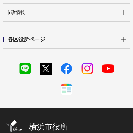
開く
市政情報
開く
各区役所ページ
横浜市役所