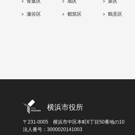
青葉区
旭区
泉区
瀬谷区
都筑区
鶴見区
横浜市役所
〒231-0005
横浜市中区本町6丁目50番地の10
法人番号：3000020141003