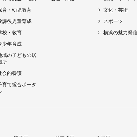
保育・幼児教育
文化・芸術
放課後児童育成
スポーツ
学校・教育
横浜の魅力発
青少年育成
地域の子どもの居
場所
社会的養護
子育て総合ポータ
ル