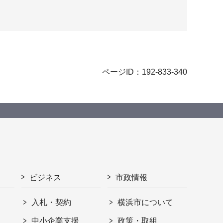
ページID：192-833-340
ビジネス
市政情報
入札・契約
横浜市について
ト
中小企業支援
政策・取組