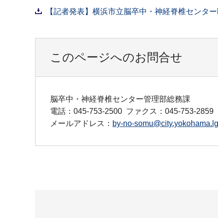
【記者発表】横浜市立脳卒中・神経脊椎センター職
このページへのお問合せ
脳卒中・神経脊椎センター管理部総務課
電話：045-753-2500
ファクス：045-753-2859
メールアドレス：
by-no-somu@city.yokohama.lg