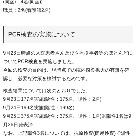
(同室)、4名(同室))
職員：2名(看護師2名)
PCR検査の実施について
9月23日時点の入院患者さん及び医療従事者等のほとんどに
ついてPCR検査を実施しました。
今回の検査の目的は、現時点での院内感染拡大の有無を確
認し、必要な対策を検討するためです。
検査結果については次のとおりでした。
9月23日177名実施(陰性：175名、陽性：2名)
9月24日199名実施(陰性：199名)
9月25日375名実施(陰性：375名、陽性：1名)※陽性1名は9
月26日発表済
なお、上記陽性3名については、抗原検査(簡易検査)で陽性