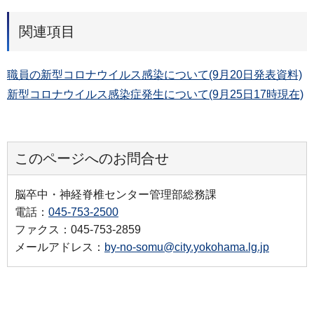
関連項目
職員の新型コロナウイルス感染について(9月20日発表資料)
新型コロナウイルス感染症発生について(9月25日17時現在)
このページへのお問合せ
脳卒中・神経脊椎センター管理部総務課
電話：
045-753-2500
ファクス：045-753-2859
メールアドレス：
by-no-somu@city.yokohama.lg.jp