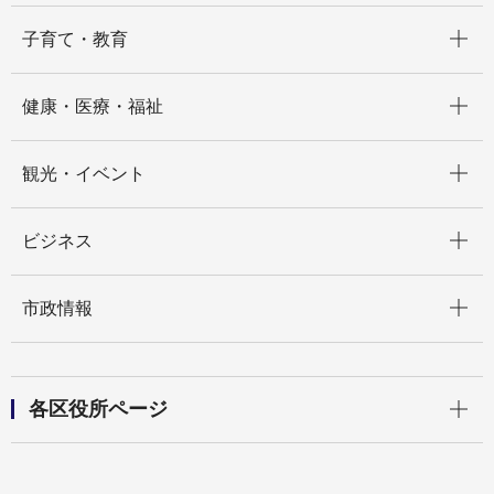
開く
子育て・教育
開く
健康・医療・福祉
開く
観光・イベント
開く
ビジネス
開く
市政情報
開く
各区役所ページ