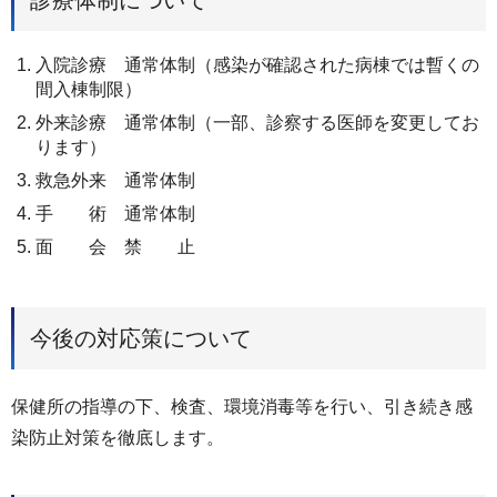
入院診療 通常体制（感染が確認された病棟では暫くの
間入棟制限）
外来診療 通常体制（一部、診察する医師を変更してお
ります）
救急外来 通常体制
手 術 通常体制
面 会 禁 止
今後の対応策について
保健所の指導の下、検査、環境消毒等を行い、引き続き感
染防止対策を徹底します。