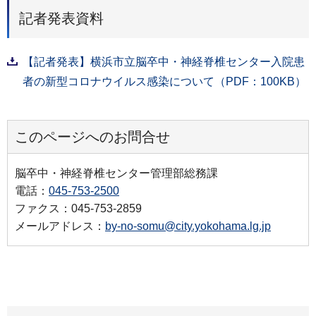
記者発表資料
【記者発表】横浜市立脳卒中・神経脊椎センター入院患
者の新型コロナウイルス感染について（PDF：100KB）
このページへのお問合せ
脳卒中・神経脊椎センター管理部総務課
電話：
045-753-2500
ファクス：045-753-2859
メールアドレス：
by-no-somu@city.yokohama.lg.jp