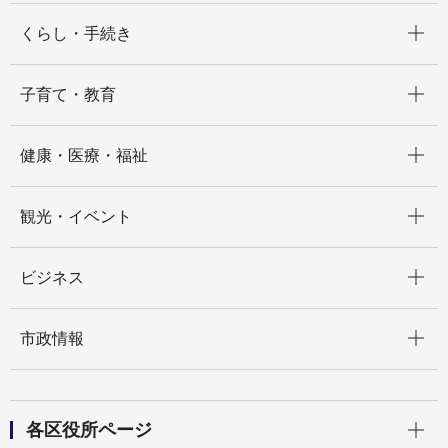
開く
くらし・手続き
開く
子育て・教育
開く
健康・医療・福祉
開く
観光・イベント
開く
ビジネス
開く
市政情報
開く
各区役所ページ