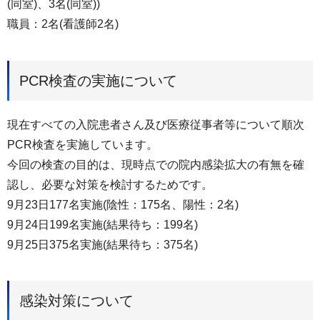
(同室)、3名(同室))
職員：2名(看護師2名)
PCR検査の実施について
現在すべての入院患者さん及び医療従事者等について順次
PCR検査を実施しています。
今回の検査の目的は、現時点での院内感染拡大の有無を確
認し、必要な対策を検討するためです。
9月23日177名実施(陰性：175名、陽性：2名)
9月24日199名実施(結果待ち：199名)
9月25日375名実施(結果待ち：375名)
感染対策について