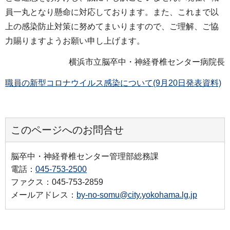
員一丸となり懸命に対応しております。また、これまで以
上の感染防止対策に努めてまいりますので、ご理解、ご協
力賜りますようお願い申し上げます。
横浜市立脳卒中・神経脊椎センター病院長
職員の新型コロナウイルス感染について(9月20日発表資料)
このページへのお問合せ
脳卒中・神経脊椎センター管理部総務課
電話：
045-753-2500
ファクス：045-753-2859
メールアドレス：
by-no-somu@city.yokohama.lg.jp