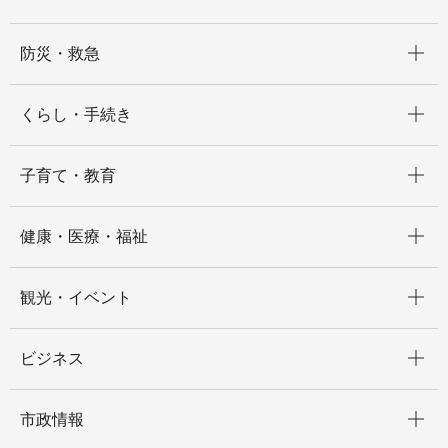
開く
防災・救急
開く
くらし・手続き
開く
子育て・教育
開く
健康・医療・福祉
開く
観光・イベント
開く
ビジネス
開く
市政情報