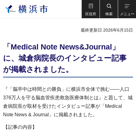
区役所
検索
メニュー
最終更新日 2026年6月15日
「Medical Note News&Journal」
に、城倉病院長のインタビュー記事
が掲載されました。
『「脳卒中は時間との勝負」に横浜市全体で挑む――人口
376万人を守る脳血管疾患救急医療体制とは』と題して、城
倉病院長が取材を受けたインタビュー記事が「Medical
Note News & Journal」に掲載されました。
【記事の内容】