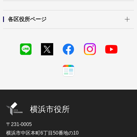
開く
各区役所ページ
横浜市役所
〒231-0005
横浜市中区本町6丁目50番地の10