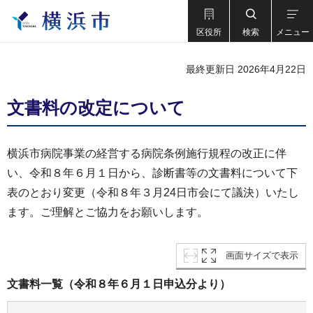
区役所
検索
メニュー
最終更新日 2026年4月22日
文書料の改定について
横浜市病院事業の経営する病院条例施行規程の改正に伴
い、令和８年６月１日から、診断書等の文書料について下
表のとおり変更（令和８年３月24日市会にて議決）いたし
ます。ご理解とご協力をお願いします。
画面サイズで表示
文書料一覧（令和８年６月１日申込分より）