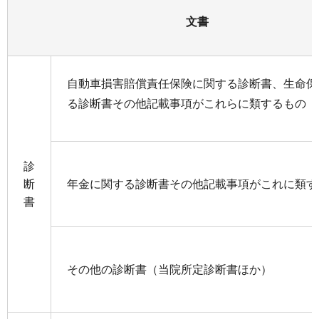
文書
自動車損害賠償責任保険に関する診断書、生命保
る診断書その他記載事項がこれらに類するもの
診
断
年金に関する診断書その他記載事項がこれに類す
書
その他の診断書（当院所定診断書ほか）