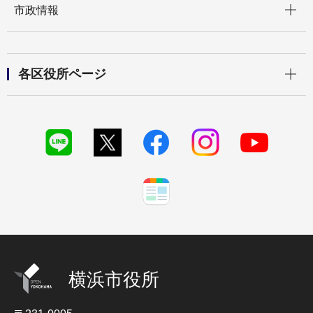
市政情報
開く
各区役所ページ
横浜市役所