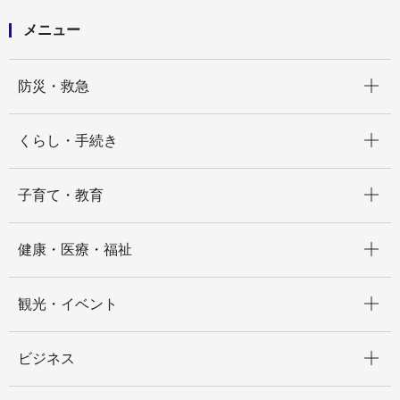
メニュー
開く
防災・救急
開く
くらし・手続き
開く
子育て・教育
開く
健康・医療・福祉
開く
観光・イベント
開く
ビジネス
開く