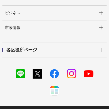
開く
ビジネス
開く
市政情報
開く
各区役所ページ