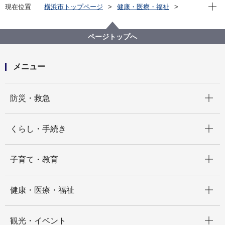
現在位
現在位置
横浜市トップページ
健康・医療・福祉
健康・医療
市立病院
横浜市立脳卒中・神経脊椎センター
お知らせ
城倉医師が「Best Doctors in Japan 2020-2021」に選
ページトップへ
出されました
メニュー
開く
防災・救急
開く
くらし・手続き
開く
子育て・教育
開く
健康・医療・福祉
開く
観光・イベント