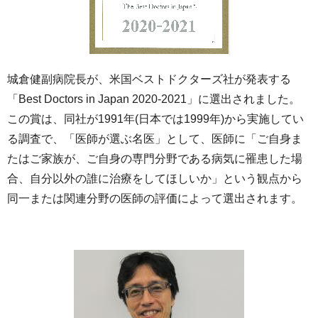
城倉健副病院長が、米国ベストドクターズ社が発表する
「Best Doctors in Japan 2020-2021」に選出されました。
この賞は、同社が1991年(日本では1999年)から実施してい
る調査で、「医師が選ぶ名医」として、医師に「ご自身ま
たはご家族が、ご自身の専門分野である病気に罹患した場
合、自分以外の誰に治療をしてほしいか」という観点から
同一または関連分野の医師の評価によって選出されます。