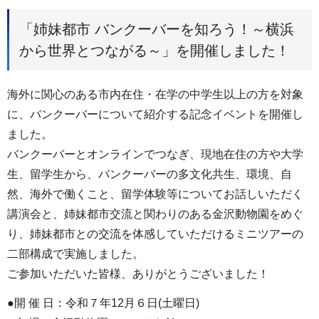
「姉妹都市 バンクーバーを知ろう！～横浜
から世界とつながる～」を開催しました！
海外に関心のある市内在住・在学の中学生以上の方を対象
に、バンクーバーについて紹介する記念イベントを開催し
ました。
バンクーバーとオンラインでつなぎ、現地在住の方や大学
生、留学生から、バンクーバーの多文化共生、環境、自
然、海外で働くこと、留学体験等についてお話しいただく
講演会と、姉妹都市交流と関わりのある金沢動物園をめぐ
り、姉妹都市との交流を体感していただけるミニツアーの
二部構成で実施しました。
ご参加いただいた皆様、ありがとうございました！
●開 催 日：令和７年12月６日(土曜日)