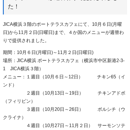
た！
JICA横浜３階のポートテラスカフェにて、10月６日(月曜
日)から11月２日(日曜日)まで、４か国のメニューが週替わ
りで提供されました。
期間：10月６日(月曜日)～11月２日(日曜日)
場所：JICA横浜 ポートテラスカフェ（横浜市中区新港2-3-
1 JICA横浜３階）
メニュー：１週目（10月６日～12日） チキン65（イ
ンド）
２週目（10月13日～19日） チキンアドボ
（フィリピン）
３週目（10月20日～26日） ボルシチ（ウ
クライナ）
４週目（10月27日～11月２日） サーモンソテ