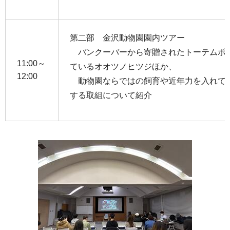
第二部 金沢動物園園内ツアー
バンクーバーから寄贈されたトーテムポ
11:00～
ているオオツノヒツジほか、
12:00
動物園ならではの飼育や近年力を入れて
する取組について紹介