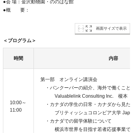
●会 場：金沢動物園・ののはな館
●概 要：
画面サイズで表示
＜プログラム＞
時間
内容
第一部 オンライン講演会
・バンクーバーの紹介、海外で働くこと
Valuablelink Consulting Inc. 榎
10:00～
・カナダの学生の日常・カナダから見た
11:00
ブリティッシュコロンビア大学 Japan As
・カナダでの留学体験について
横浜市世界を目指す若者応援事業で