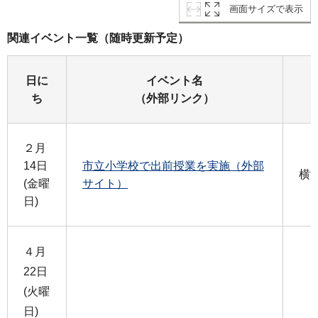
画面サイズで表示
関連イベント一覧（随時更新予定）
日に
イベント名
ち
（外部リンク）
２月
14日
市立小学校で出前授業を実施（外部
横
(金曜
サイト）
日)
４月
22日
(火曜
日)