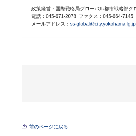
政策経営・国際戦略局グローバル都市戦略部グ
電話：045-671-2078
ファクス：045-664-7145
メールアドレス：
ss-global@city.yokohama.lg.jp
前のページに戻る