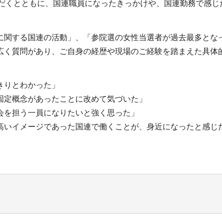
いただくとともに、国連職員になったきっかけや、国連勤務で感
に関する国連の活動」、「参院選の女性当選者が過去最多とな
広く質問があり、ご自身の経歴や現場のご経験を踏まえた具体
きりとわかった」
固定概念があったことに改めて気づいた」
会を担う一員になりたいと強く思った」
高いイメージであった国連で働くことが、身近になったと感じ