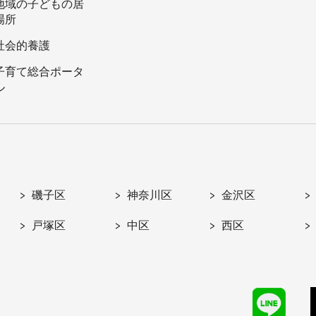
地域の子どもの居
場所
社会的養護
子育て総合ポータ
ル
磯子区
神奈川区
金沢区
戸塚区
中区
西区