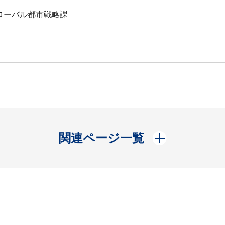
ローバル都市戦略課
開く
関連ページ一覧