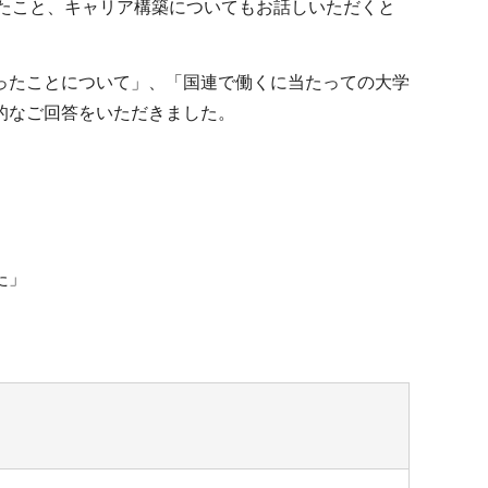
じたこと、キャリア構築についてもお話しいただくと
ったことについて」、「国連で働くに当たっての大学
的なご回答をいただきました。
た」