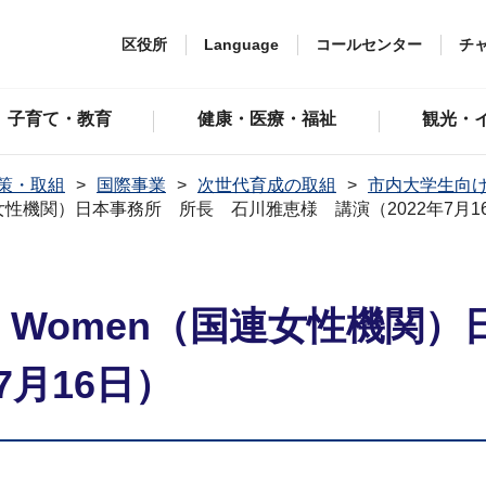
区役所
Language
コールセンター
チ
子育て・教育
健康・医療・福祉
観光・
策・取組
国際事業
次世代育成の取組
市内大学生向
女性機関）日本事務所 所長 石川雅恵様 講演（2022年7月1
 Women（国連女性機関
7月16日）