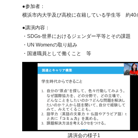
●参加者：
横浜市内大学及び高校に在籍している学生等 約40
●講演内容：
・SDGs-世界におけるジェンダー平等とその課題
・UN Womenの取り組み
・国連職員として働くこと 等
講演会の様子1