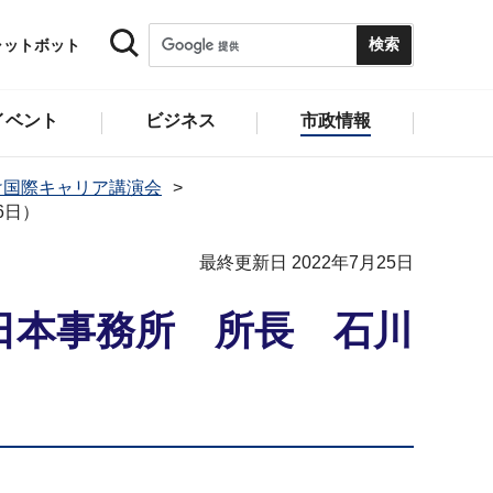
ャットボット
イベント
ビジネス
市政情報
け国際キャリア講演会
6日）
最終更新日 2022年7月25日
）日本事務所 所長 石川