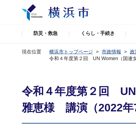
防災・救急
くらし・手続き
現在位置
横浜市トップページ
市政情報
政
令和４年度第２回 UN Women（国連
令和４年度第２回 UN
雅恵様 講演（2022年