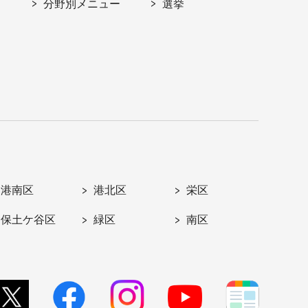
分野別メニュー
選挙
港南区
港北区
栄区
保土ケ谷区
緑区
南区